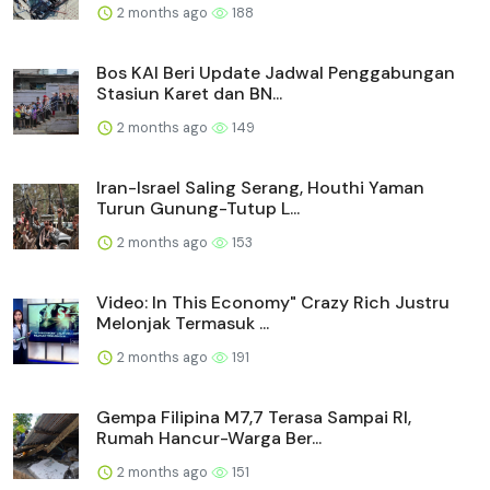
2 months ago
188
Bos KAI Beri Update Jadwal Penggabungan
Stasiun Karet dan BN...
2 months ago
149
Iran-Israel Saling Serang, Houthi Yaman
Turun Gunung-Tutup L...
2 months ago
153
Video: In This Economy" Crazy Rich Justru
Melonjak Termasuk ...
2 months ago
191
Gempa Filipina M7,7 Terasa Sampai RI,
Rumah Hancur-Warga Ber...
2 months ago
151