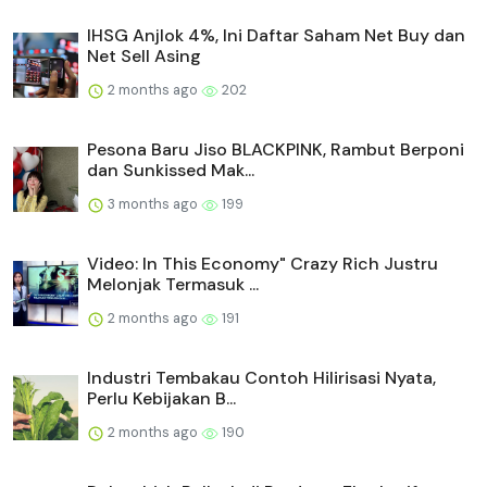
IHSG Anjlok 4%, Ini Daftar Saham Net Buy dan
Net Sell Asing
2 months ago
202
Pesona Baru Jiso BLACKPINK, Rambut Berponi
dan Sunkissed Mak...
3 months ago
199
Video: In This Economy" Crazy Rich Justru
Melonjak Termasuk ...
2 months ago
191
Industri Tembakau Contoh Hilirisasi Nyata,
Perlu Kebijakan B...
2 months ago
190