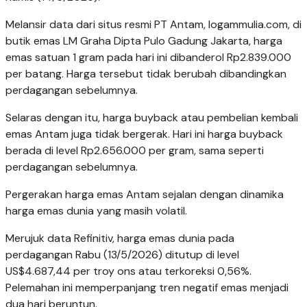
Melansir data dari situs resmi PT Antam, logammulia.com, di
butik emas LM Graha Dipta Pulo Gadung Jakarta, harga
emas satuan 1 gram pada hari ini dibanderol Rp2.839.000
per batang. Harga tersebut tidak berubah dibandingkan
perdagangan sebelumnya.
Selaras dengan itu, harga buyback atau pembelian kembali
emas Antam juga tidak bergerak. Hari ini harga buyback
berada di level Rp2.656.000 per gram, sama seperti
perdagangan sebelumnya.
Pergerakan harga emas Antam sejalan dengan dinamika
harga emas dunia yang masih volatil.
Merujuk data Refinitiv, harga emas dunia pada
perdagangan Rabu (13/5/2026) ditutup di level
US$4.687,44 per troy ons atau terkoreksi 0,56%.
Pelemahan ini memperpanjang tren negatif emas menjadi
dua hari beruntun.