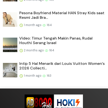
Pesona Boyfriend Material HAN Stray Kids saat
Resmi Jadi Bra...
1 month ago
164
Video: Timur Tengah Makin Panas, Rudal
Houthi Serang Israel
2 months ago
164
Intip 5 Hal Menarik dari Louis Vuitton Women’s
2026 Collecti...
1 month ago
163