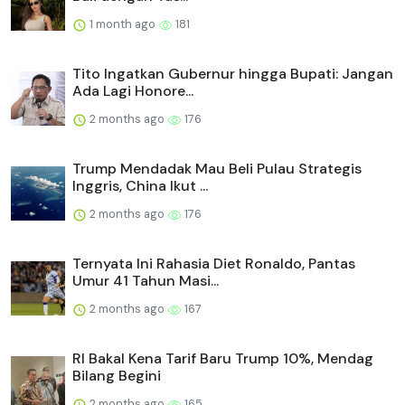
1 month ago
181
Tito Ingatkan Gubernur hingga Bupati: Jangan
Ada Lagi Honore...
2 months ago
176
Trump Mendadak Mau Beli Pulau Strategis
Inggris, China Ikut ...
2 months ago
176
Ternyata Ini Rahasia Diet Ronaldo, Pantas
Umur 41 Tahun Masi...
2 months ago
167
RI Bakal Kena Tarif Baru Trump 10%, Mendag
Bilang Begini
2 months ago
165