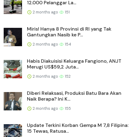
12.000 Pelanggar La...
2 months ago
151
Miris! Hanya 8 Provinsi di RI yang Tak
Gantungkan Nasib ke P...
2 months ago
154
Habis Diakuisisi Keluarga Fangiono, ANJT
Merugi US$59,2 Juta...
2 months ago
152
Diberi Relaksasi, Produksi Batu Bara Akan
Naik Berapa? Ini K...
2 months ago
155
Update Terkini Korban Gempa M 7,8 Filipina:
15 Tewas, Ratusa...