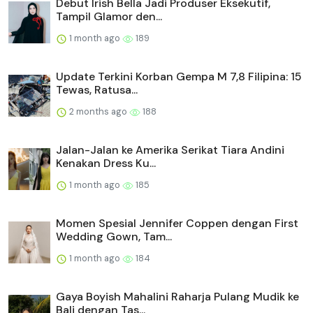
Debut Irish Bella Jadi Produser Eksekutif,
Tampil Glamor den...
1 month ago
189
Update Terkini Korban Gempa M 7,8 Filipina: 15
Tewas, Ratusa...
2 months ago
188
Jalan-Jalan ke Amerika Serikat Tiara Andini
Kenakan Dress Ku...
1 month ago
185
Momen Spesial Jennifer Coppen dengan First
Wedding Gown, Tam...
1 month ago
184
Gaya Boyish Mahalini Raharja Pulang Mudik ke
Bali dengan Tas...