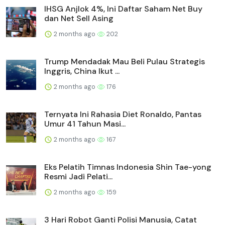
IHSG Anjlok 4%, Ini Daftar Saham Net Buy
dan Net Sell Asing
2 months ago
202
Trump Mendadak Mau Beli Pulau Strategis
Inggris, China Ikut ...
2 months ago
176
Ternyata Ini Rahasia Diet Ronaldo, Pantas
Umur 41 Tahun Masi...
2 months ago
167
Eks Pelatih Timnas Indonesia Shin Tae-yong
Resmi Jadi Pelati...
2 months ago
159
3 Hari Robot Ganti Polisi Manusia, Catat