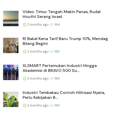
Video: Timur Tengah Makin Panas, Rudal
Houthi Serang Israel
2 months ago
164
RI Bakal Kena Tarif Baru Trump 10%, Mendag
Bilang Begini
2 months ago
165
XLSMART Pertemukan Industri Hingga
Akademisi di BRAVO 500 Su...
2 months ago
160
Industri Tembakau Contoh Hilirisasi Nyata,
Perlu Kebijakan B...
2 months ago
190