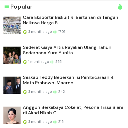
Popular
Cara Eksportir Biskuit RI Bertahan di Tengah
Naiknya Harga B...
3 months ago
1701
Sederet Gaya Artis Rayakan Ulang Tahun
Sederhana Yura Yunita...
1 month ago
363
Seskab Teddy Beberkan Isi Pembicaraan 4
Mata Prabowo-Macron
3 months ago
242
Anggun Berkebaya Cokelat, Pesona Tissa Biani
di Akad Nikah C...
3 months ago
216