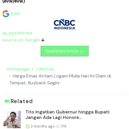
(evw/evw)
Add
as a preferred
source on Google
Read Entire Article
Homepage
Lifestyle
Harga Emas Antam Logam Mulia Hari Ini Diam di
Tempat, Buyback Segini
Related
Tito Ingatkan Gubernur hingga Bupati:
Jangan Ada Lagi Honore...
2 months ago
176