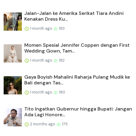
Jalan-Jalan ke Amerika Serikat Tiara Andini
Kenakan Dress Ku...
1 month ago
183
Momen Spesial Jennifer Coppen dengan First
Wedding Gown, Tam...
1 month ago
182
Gaya Boyish Mahalini Raharja Pulang Mudik ke
Bali dengan Tas...
1 month ago
180
Tito Ingatkan Gubernur hingga Bupati: Jangan
Ada Lagi Honore...
2 months ago
175