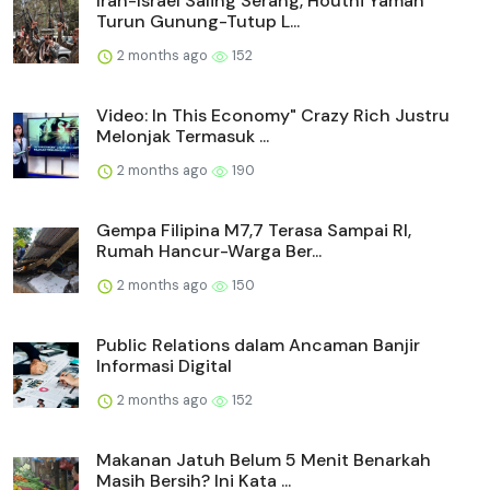
Iran-Israel Saling Serang, Houthi Yaman
Turun Gunung-Tutup L...
2 months ago
152
Video: In This Economy" Crazy Rich Justru
Melonjak Termasuk ...
2 months ago
190
Gempa Filipina M7,7 Terasa Sampai RI,
Rumah Hancur-Warga Ber...
2 months ago
150
Public Relations dalam Ancaman Banjir
Informasi Digital
2 months ago
152
Makanan Jatuh Belum 5 Menit Benarkah
Masih Bersih? Ini Kata ...