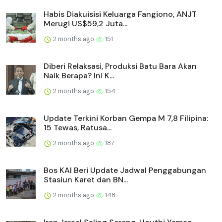
Habis Diakuisisi Keluarga Fangiono, ANJT
Merugi US$59,2 Juta...
2 months ago
151
Diberi Relaksasi, Produksi Batu Bara Akan
Naik Berapa? Ini K...
2 months ago
154
Update Terkini Korban Gempa M 7,8 Filipina:
15 Tewas, Ratusa...
2 months ago
187
Bos KAI Beri Update Jadwal Penggabungan
Stasiun Karet dan BN...
2 months ago
148