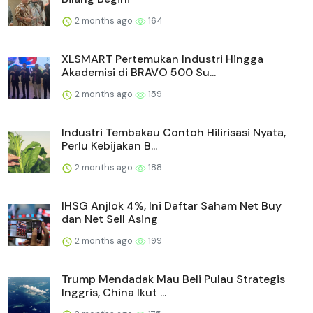
2 months ago
164
XLSMART Pertemukan Industri Hingga
Akademisi di BRAVO 500 Su...
2 months ago
159
Industri Tembakau Contoh Hilirisasi Nyata,
Perlu Kebijakan B...
2 months ago
188
IHSG Anjlok 4%, Ini Daftar Saham Net Buy
dan Net Sell Asing
2 months ago
199
Trump Mendadak Mau Beli Pulau Strategis
Inggris, China Ikut ...