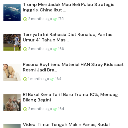
Trump Mendadak Mau Beli Pulau Strategis
Inggris, China Ikut ...
2 months ago
175
Ternyata Ini Rahasia Diet Ronaldo, Pantas
Umur 41 Tahun Masi...
2 months ago
166
Pesona Boyfriend Material HAN Stray Kids saat
Resmi Jadi Bra...
1 month ago
164
RI Bakal Kena Tarif Baru Trump 10%, Mendag
Bilang Begini
2 months ago
164
Video: Timur Tengah Makin Panas, Rudal