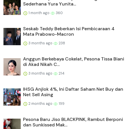
Sederhana Yura Yunita...
1 month ago
360
Seskab Teddy Beberkan Isi Pembicaraan 4
Mata Prabowo-Macron
3 months ago
238
Anggun Berkebaya Cokelat, Pesona Tissa Biani
di Akad Nikah C...
3 months ago
214
IHSG Anjlok 4%, Ini Daftar Saham Net Buy dan
Net Sell Asing
2 months ago
199
Pesona Baru Jiso BLACKPINK, Rambut Berponi
dan Sunkissed Mak...