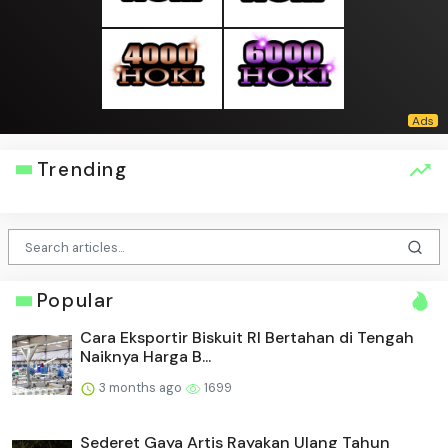
Trending
Popular
Cara Eksportir Biskuit RI Bertahan di Tengah
Naiknya Harga B...
3 months ago
1699
Sederet Gaya Artis Rayakan Ulang Tahun