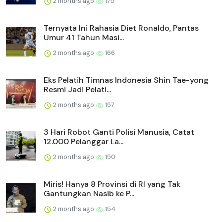
2 months ago
175
Ternyata Ini Rahasia Diet Ronaldo, Pantas
Umur 41 Tahun Masi...
2 months ago
166
Eks Pelatih Timnas Indonesia Shin Tae-yong
Resmi Jadi Pelati...
2 months ago
157
3 Hari Robot Ganti Polisi Manusia, Catat
12.000 Pelanggar La...
2 months ago
150
Miris! Hanya 8 Provinsi di RI yang Tak
Gantungkan Nasib ke P...
2 months ago
154