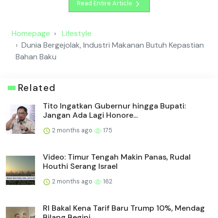
Read Entire Article
Homepage
Lifestyle
Dunia Bergejolak, Industri Makanan Butuh Kepastian
Bahan Baku
Related
Tito Ingatkan Gubernur hingga Bupati:
Jangan Ada Lagi Honore...
2 months ago
175
Video: Timur Tengah Makin Panas, Rudal
Houthi Serang Israel
2 months ago
162
RI Bakal Kena Tarif Baru Trump 10%, Mendag
Bilang Begini