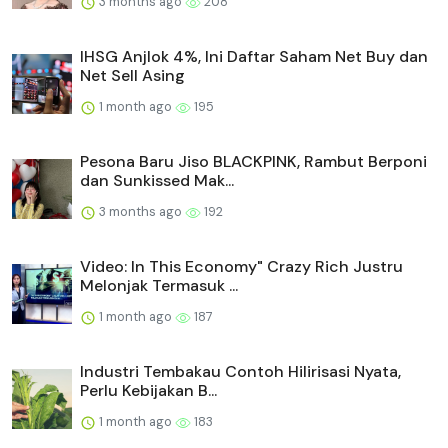
3 months ago
208
IHSG Anjlok 4%, Ini Daftar Saham Net Buy dan
Net Sell Asing
1 month ago
195
Pesona Baru Jiso BLACKPINK, Rambut Berponi
dan Sunkissed Mak...
3 months ago
192
Video: In This Economy" Crazy Rich Justru
Melonjak Termasuk ...
1 month ago
187
Industri Tembakau Contoh Hilirisasi Nyata,
Perlu Kebijakan B...
1 month ago
183