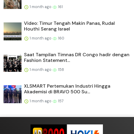
1 month ago
161
Video: Timur Tengah Makin Panas, Rudal
Houthi Serang Israel
1 month ago
160
Saat Tampilan Timnas DR Congo hadir dengan
Fashion Statement...
1 month ago
158
XLSMART Pertemukan Industri Hingga
Akademisi di BRAVO 500 Su...
1 month ago
157