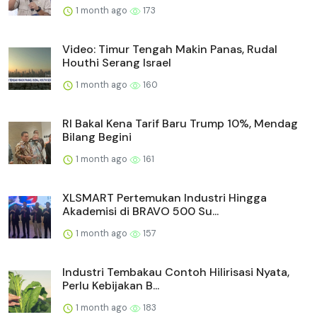
1 month ago
173
Video: Timur Tengah Makin Panas, Rudal
Houthi Serang Israel
1 month ago
160
RI Bakal Kena Tarif Baru Trump 10%, Mendag
Bilang Begini
1 month ago
161
XLSMART Pertemukan Industri Hingga
Akademisi di BRAVO 500 Su...
1 month ago
157
Industri Tembakau Contoh Hilirisasi Nyata,
Perlu Kebijakan B...
1 month ago
183