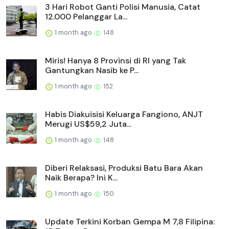
3 Hari Robot Ganti Polisi Manusia, Catat
12.000 Pelanggar La...
1 month ago
148
Miris! Hanya 8 Provinsi di RI yang Tak
Gantungkan Nasib ke P...
1 month ago
152
Habis Diakuisisi Keluarga Fangiono, ANJT
Merugi US$59,2 Juta...
1 month ago
148
Diberi Relaksasi, Produksi Batu Bara Akan
Naik Berapa? Ini K...
1 month ago
150
Update Terkini Korban Gempa M 7,8 Filipina: