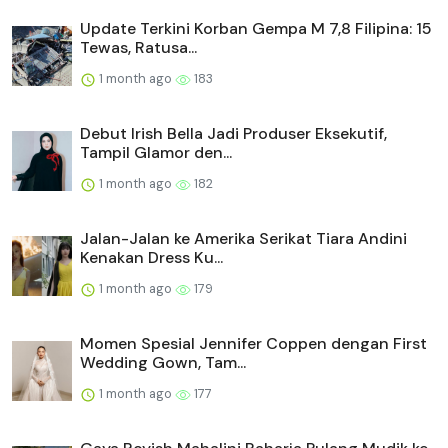
Update Terkini Korban Gempa M 7,8 Filipina: 15
Tewas, Ratusa...
1 month ago
183
Debut Irish Bella Jadi Produser Eksekutif,
Tampil Glamor den...
1 month ago
182
Jalan-Jalan ke Amerika Serikat Tiara Andini
Kenakan Dress Ku...
1 month ago
179
Momen Spesial Jennifer Coppen dengan First
Wedding Gown, Tam...
1 month ago
177