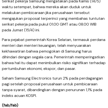
Serikat pekerja Samsung mengatakan pada Kamis (14/5)
waktu setempat, bahwa mereka akan duduk untuk
melakukan pembicaraan jika perusahaan tersebut
mengajukan proposal terperinci yang membahas tuntutan
serikat pekerja pada pukul 01.00 GMT atau 08.00 WIB
pada Jumat (15/4) ini.
Para pejabat pemerintah Korea Selatan, termasuk perdana
menteri dan menteri keuangan, telah menyuarakan
kekhawatiran bahwa pemogokan di Samsung harus
dihindari dengan segala cara. Pemerintah memperingatkan
bahwa hal itu dapat menimbulkan risiko signifikan terhadap
pertumbuhan ekonomi, ekspor, dan pasar.
Saham Samsung Electronics turun 2% pada perdagangan
pagi setelah proposal perusahaan untuk pembicaraan
tanpa syarat, dibandingkan dengan penurunan 1,1% pada
indeks acuan KOSPI.
(fab/fab)