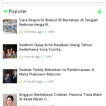
Popular
Cara Eksportir Biskuit RI Bertahan di Tengah
Naiknya Harga B...
3 months ago
1695
Sederet Gaya Artis Rayakan Ulang Tahun
Sederhana Yura Yunita...
1 month ago
349
Seskab Teddy Beberkan Isi Pembicaraan 4
Mata Prabowo-Macron
3 months ago
230
Anggun Berkebaya Cokelat, Pesona Tissa Biani
di Akad Nikah C...