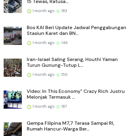
15 Tewas, Ratusa...
1 month ago
183
Bos KAI Beri Update Jadwal Penggabungan
Stasiun Karet dan BN...
1 month ago
146
Iran-Israel Saling Serang, Houthi Yaman
Turun Gunung-Tutup L...
1 month ago
150
Video: In This Economy" Crazy Rich Justru
Melonjak Termasuk ...
1 month ago
187
Gempa Filipina M7,7 Terasa Sampai RI,
Rumah Hancur-Warga Ber...