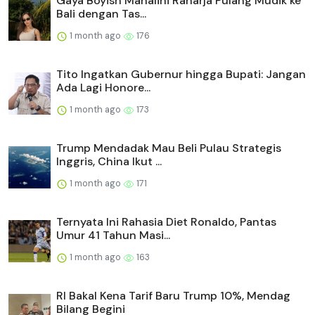
Gaya Boyish Mahalini Raharja Pulang Mudik ke
Bali dengan Tas...
1 month ago
176
Tito Ingatkan Gubernur hingga Bupati: Jangan
Ada Lagi Honore...
1 month ago
173
Trump Mendadak Mau Beli Pulau Strategis
Inggris, China Ikut ...
1 month ago
171
Ternyata Ini Rahasia Diet Ronaldo, Pantas
Umur 41 Tahun Masi...
1 month ago
163
RI Bakal Kena Tarif Baru Trump 10%, Mendag
Bilang Begini