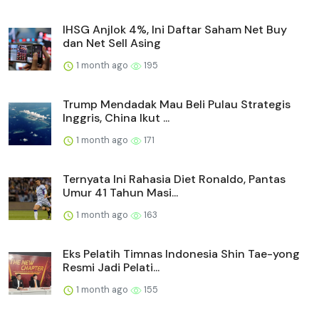
IHSG Anjlok 4%, Ini Daftar Saham Net Buy
dan Net Sell Asing
1 month ago
195
Trump Mendadak Mau Beli Pulau Strategis
Inggris, China Ikut ...
1 month ago
171
Ternyata Ini Rahasia Diet Ronaldo, Pantas
Umur 41 Tahun Masi...
1 month ago
163
Eks Pelatih Timnas Indonesia Shin Tae-yong
Resmi Jadi Pelati...
1 month ago
155