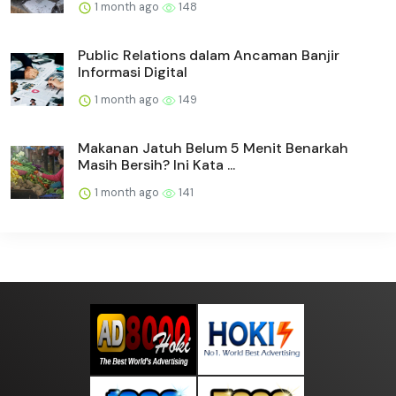
1 month ago
148
Public Relations dalam Ancaman Banjir
Informasi Digital
1 month ago
149
Makanan Jatuh Belum 5 Menit Benarkah
Masih Bersih? Ini Kata ...
1 month ago
141