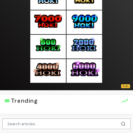
Trending