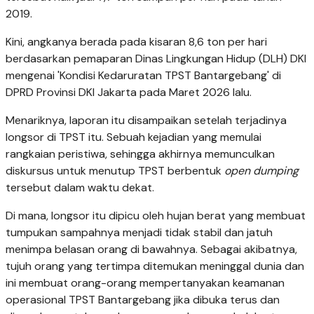
2019.
Kini, angkanya berada pada kisaran 8,6 ton per hari
berdasarkan pemaparan Dinas Lingkungan Hidup (DLH) DKI
mengenai 'Kondisi Kedaruratan TPST Bantargebang' di
DPRD Provinsi DKI Jakarta pada Maret 2026 lalu.
Menariknya, laporan itu disampaikan setelah terjadinya
longsor di TPST itu. Sebuah kejadian yang memulai
rangkaian peristiwa, sehingga akhirnya memunculkan
diskursus untuk menutup TPST berbentuk
open dumping
tersebut dalam waktu dekat.
Di mana, longsor itu dipicu oleh hujan berat yang membuat
tumpukan sampahnya menjadi tidak stabil dan jatuh
menimpa belasan orang di bawahnya. Sebagai akibatnya,
tujuh orang yang tertimpa ditemukan meninggal dunia dan
ini membuat orang-orang mempertanyakan keamanan
operasional TPST Bantargebang jika dibuka terus dan