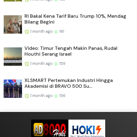
RI Bakal Kena Tarif Baru Trump 10%, Mendag
Bilang Begini
1 month ago
161
Video: Timur Tengah Makin Panas, Rudal
Houthi Serang Israel
1 month ago
159
XLSMART Pertemukan Industri Hingga
Akademisi di BRAVO 500 Su...
1 month ago
156