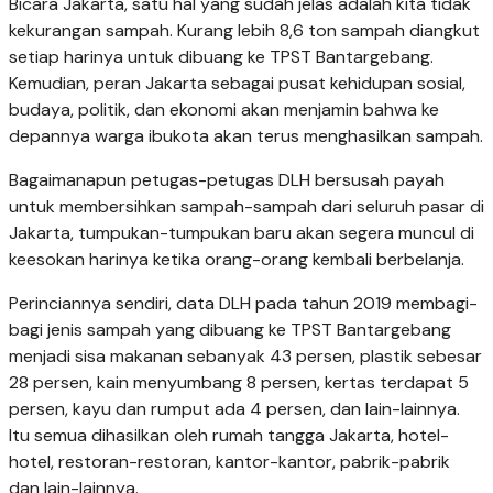
Bicara Jakarta, satu hal yang sudah jelas adalah kita tidak
kekurangan sampah. Kurang lebih 8,6 ton sampah diangkut
setiap harinya untuk dibuang ke TPST Bantargebang.
Kemudian, peran Jakarta sebagai pusat kehidupan sosial,
budaya, politik, dan ekonomi akan menjamin bahwa ke
depannya warga ibukota akan terus menghasilkan sampah.
Bagaimanapun petugas-petugas DLH bersusah payah
untuk membersihkan sampah-sampah dari seluruh pasar di
Jakarta, tumpukan-tumpukan baru akan segera muncul di
keesokan harinya ketika orang-orang kembali berbelanja.
Perinciannya sendiri, data DLH pada tahun 2019 membagi-
bagi jenis sampah yang dibuang ke TPST Bantargebang
menjadi sisa makanan sebanyak 43 persen, plastik sebesar
28 persen, kain menyumbang 8 persen, kertas terdapat 5
persen, kayu dan rumput ada 4 persen, dan lain-lainnya.
Itu semua dihasilkan oleh rumah tangga Jakarta, hotel-
hotel, restoran-restoran, kantor-kantor, pabrik-pabrik
dan lain-lainnya.