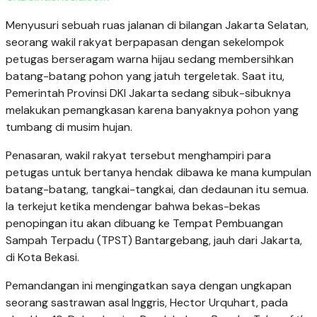
Menyusuri sebuah ruas jalanan di bilangan Jakarta Selatan,
seorang wakil rakyat berpapasan dengan sekelompok
petugas berseragam warna hijau sedang membersihkan
batang-batang pohon yang jatuh tergeletak. Saat itu,
Pemerintah Provinsi DKI Jakarta sedang sibuk-sibuknya
melakukan pemangkasan karena banyaknya pohon yang
tumbang di musim hujan.
Penasaran, wakil rakyat tersebut menghampiri para
petugas untuk bertanya hendak dibawa ke mana kumpulan
batang-batang, tangkai-tangkai, dan dedaunan itu semua.
Ia terkejut ketika mendengar bahwa bekas-bekas
penopingan itu akan dibuang ke Tempat Pembuangan
Sampah Terpadu (TPST) Bantargebang, jauh dari Jakarta,
di Kota Bekasi.
Pemandangan ini mengingatkan saya dengan ungkapan
seorang sastrawan asal Inggris, Hector Urquhart, pada