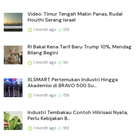
Video: Timur Tengah Makin Panas, Rudal
Houthi Serang Israel
1 month ago
159
RI Bakal Kena Tarif Baru Trump 10%, Mendag
Bilang Begini
1 month ago
161
XLSMART Pertemukan Industri Hingga
Akademisi di BRAVO 500 Su...
1 month ago
156
Industri Tembakau Contoh Hilirisasi Nyata,
Perlu Kebijakan B...
1 month ago
182