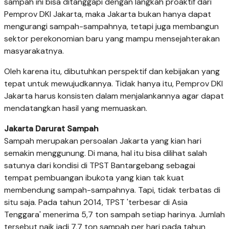
sampah ini bisa ditanggapi dengan langkah proaktif dari
Pemprov DKI Jakarta, maka Jakarta bukan hanya dapat
mengurangi sampah-sampahnya, tetapi juga membangun
sektor perekonomian baru yang mampu mensejahterakan
masyarakatnya.
Oleh karena itu, dibutuhkan perspektif dan kebijakan yang
tepat untuk mewujudkannya. Tidak hanya itu, Pemprov DKI
Jakarta harus konsisten dalam menjalankannya agar dapat
mendatangkan hasil yang memuaskan.
Jakarta Darurat Sampah
Sampah merupakan persoalan Jakarta yang kian hari
semakin menggunung. Di mana, hal itu bisa dilihat salah
satunya dari kondisi di TPST Bantargebang sebagai
tempat pembuangan ibukota yang kian tak kuat
membendung sampah-sampahnya. Tapi, tidak terbatas di
situ saja. Pada tahun 2014, TPST 'terbesar di Asia
Tenggara' menerima 5,7 ton sampah setiap harinya. Jumlah
tersebut naik jadi 7,7 ton sampah per hari pada tahun