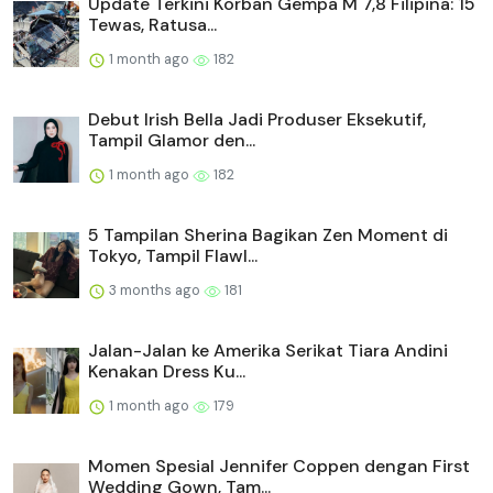
Update Terkini Korban Gempa M 7,8 Filipina: 15
Tewas, Ratusa...
1 month ago
182
Debut Irish Bella Jadi Produser Eksekutif,
Tampil Glamor den...
1 month ago
182
5 Tampilan Sherina Bagikan Zen Moment di
Tokyo, Tampil Flawl...
3 months ago
181
Jalan-Jalan ke Amerika Serikat Tiara Andini
Kenakan Dress Ku...
1 month ago
179
Momen Spesial Jennifer Coppen dengan First
Wedding Gown, Tam...