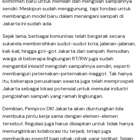
komitmen baru untuk memilah dan mengolah sampahnya
sendiri. Meskipun sudah menggunung, tapi fondasi untuk
membangun model baru dalam menangani sampah di
Jakarta ini sudah ada.
Sejak lama, berbagai komunitas telah bergerak secara
sukarela membersihkan sudut-sudut kota, jalanan-jalanan,
kali-kali, hingga got-got Jakarta dari sampah. Kemudian,
warga di beberapa lingkungan RT/RW juga sudah
mengambil inisiatif mengolah sampahnya sendiri, seperti
membangun peternakan-peternakan maggot. Tak hanya
itu, beberapa perusahaan swasta juga telah memprospek
Jakarta sebagai lokasi potensial untuk memulai industri
pengolahan sampah yang ramah lingkungan.
Demikian, Pemprov DKI Jakarta akan diuntungkan bila
membuka pintu kerja sama dengan elemen-elemen
tersebut. Regulasi juga harus disiapkan untuk tidak hanya
memungkinkan kolaborasi itu terjadi, tetapi juga
memberikan insentif bagi pihak-pihak yang terlibat. Selain