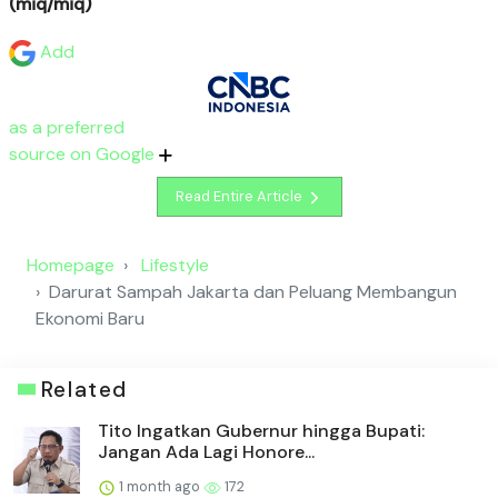
(miq/miq)
Add
as a preferred
source on Google
Read Entire Article
Homepage
Lifestyle
Darurat Sampah Jakarta dan Peluang Membangun
Ekonomi Baru
Related
Tito Ingatkan Gubernur hingga Bupati:
Jangan Ada Lagi Honore...
1 month ago
172