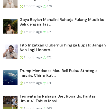
1 month ago
176
Gaya Boyish Mahalini Raharja Pulang Mudik ke
Bali dengan Tas...
1 month ago
174
Tito Ingatkan Gubernur hingga Bupati: Jangan
Ada Lagi Honore...
1 month ago
172
Trump Mendadak Mau Beli Pulau Strategis
Inggris, China Ikut ...
1 month ago
171
Ternyata Ini Rahasia Diet Ronaldo, Pantas
Umur 41 Tahun Masi...
1 month ago
163