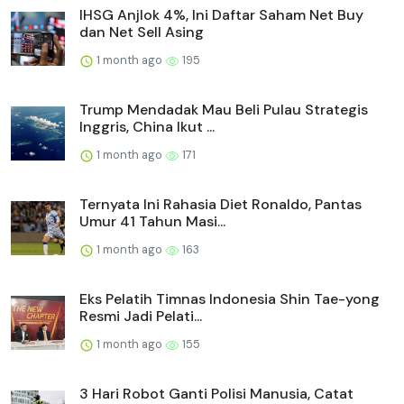
IHSG Anjlok 4%, Ini Daftar Saham Net Buy
dan Net Sell Asing
1 month ago
195
Trump Mendadak Mau Beli Pulau Strategis
Inggris, China Ikut ...
1 month ago
171
Ternyata Ini Rahasia Diet Ronaldo, Pantas
Umur 41 Tahun Masi...
1 month ago
163
Eks Pelatih Timnas Indonesia Shin Tae-yong
Resmi Jadi Pelati...
1 month ago
155
3 Hari Robot Ganti Polisi Manusia, Catat