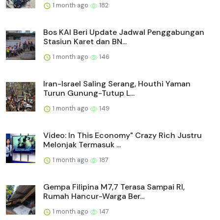
1 month ago
182
Bos KAI Beri Update Jadwal Penggabungan
Stasiun Karet dan BN...
1 month ago
146
Iran-Israel Saling Serang, Houthi Yaman
Turun Gunung-Tutup L...
1 month ago
149
Video: In This Economy" Crazy Rich Justru
Melonjak Termasuk ...
1 month ago
187
Gempa Filipina M7,7 Terasa Sampai RI,
Rumah Hancur-Warga Ber...
1 month ago
147