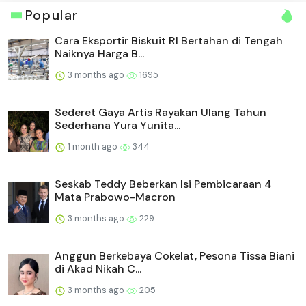
Popular
Cara Eksportir Biskuit RI Bertahan di Tengah
Naiknya Harga B...
3 months ago
1695
Sederet Gaya Artis Rayakan Ulang Tahun
Sederhana Yura Yunita...
1 month ago
344
Seskab Teddy Beberkan Isi Pembicaraan 4
Mata Prabowo-Macron
3 months ago
229
Anggun Berkebaya Cokelat, Pesona Tissa Biani
di Akad Nikah C...
3 months ago
205