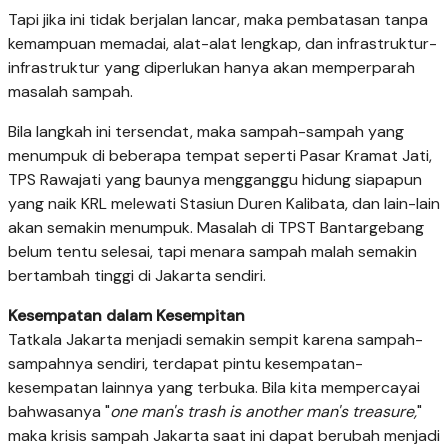
Tapi jika ini tidak berjalan lancar, maka pembatasan tanpa
kemampuan memadai, alat-alat lengkap, dan infrastruktur-
infrastruktur yang diperlukan hanya akan memperparah
masalah sampah.
Bila langkah ini tersendat, maka sampah-sampah yang
menumpuk di beberapa tempat seperti Pasar Kramat Jati,
TPS Rawajati yang baunya mengganggu hidung siapapun
yang naik KRL melewati Stasiun Duren Kalibata, dan lain-lain
akan semakin menumpuk. Masalah di TPST Bantargebang
belum tentu selesai, tapi menara sampah malah semakin
bertambah tinggi di Jakarta sendiri.
Kesempatan dalam Kesempitan
Tatkala Jakarta menjadi semakin sempit karena sampah-
sampahnya sendiri, terdapat pintu kesempatan-
kesempatan lainnya yang terbuka. Bila kita mempercayai
bahwasanya "
one man's trash is another man's treasure,
"
maka krisis sampah Jakarta saat ini dapat berubah menjadi