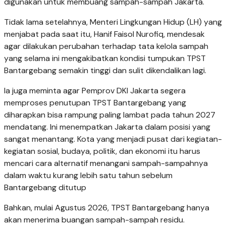
digunakan untuk membuang sampah-sampah Jakarta.
Tidak lama setelahnya, Menteri Lingkungan Hidup (LH) yang
menjabat pada saat itu, Hanif Faisol Nurofiq, mendesak
agar dilakukan perubahan terhadap tata kelola sampah
yang selama ini mengakibatkan kondisi tumpukan TPST
Bantargebang semakin tinggi dan sulit dikendalikan lagi.
Ia juga meminta agar Pemprov DKI Jakarta segera
memproses penutupan TPST Bantargebang yang
diharapkan bisa rampung paling lambat pada tahun 2027
mendatang. Ini menempatkan Jakarta dalam posisi yang
sangat menantang. Kota yang menjadi pusat dari kegiatan-
kegiatan sosial, budaya, politik, dan ekonomi itu harus
mencari cara alternatif menangani sampah-sampahnya
dalam waktu kurang lebih satu tahun sebelum
Bantargebang ditutup
Bahkan, mulai Agustus 2026, TPST Bantargebang hanya
akan menerima buangan sampah-sampah residu.