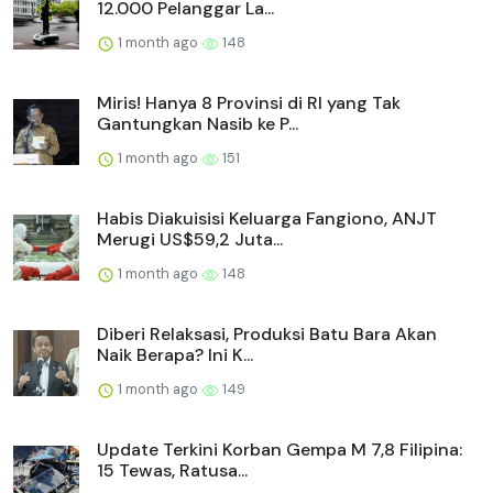
12.000 Pelanggar La...
1 month ago
148
Miris! Hanya 8 Provinsi di RI yang Tak
Gantungkan Nasib ke P...
1 month ago
151
Habis Diakuisisi Keluarga Fangiono, ANJT
Merugi US$59,2 Juta...
1 month ago
148
Diberi Relaksasi, Produksi Batu Bara Akan
Naik Berapa? Ini K...
1 month ago
149
Update Terkini Korban Gempa M 7,8 Filipina:
15 Tewas, Ratusa...