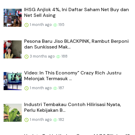
IHSG Anjlok 4%, Ini Daftar Saham Net Buy dan
Net Sell Asing
1 month ago
195
Pesona Baru Jiso BLACKPINK, Rambut Berponi
dan Sunkissed Mak...
3 months ago
188
Video: In This Economy" Crazy Rich Justru
Melonjak Termasuk ...
1 month ago
187
Industri Tembakau Contoh Hilirisasi Nyata,
Perlu Kebijakan B...
1 month ago
182