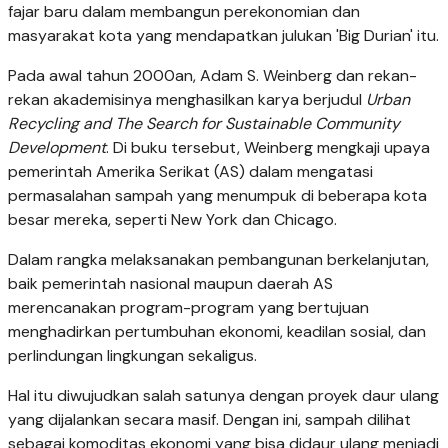
fajar baru dalam membangun perekonomian dan
masyarakat kota yang mendapatkan julukan 'Big Durian' itu.
Pada awal tahun 2000an, Adam S. Weinberg dan rekan-
rekan akademisinya menghasilkan karya berjudul
Urban
Recycling and The Search for Sustainable Community
Development
. Di buku tersebut, Weinberg mengkaji upaya
pemerintah Amerika Serikat (AS) dalam mengatasi
permasalahan sampah yang menumpuk di beberapa kota
besar mereka, seperti New York dan Chicago.
Dalam rangka melaksanakan pembangunan berkelanjutan,
baik pemerintah nasional maupun daerah AS
merencanakan program-program yang bertujuan
menghadirkan pertumbuhan ekonomi, keadilan sosial, dan
perlindungan lingkungan sekaligus.
Hal itu diwujudkan salah satunya dengan proyek daur ulang
yang dijalankan secara masif. Dengan ini, sampah dilihat
sebagai komoditas ekonomi yang bisa didaur ulang menjadi