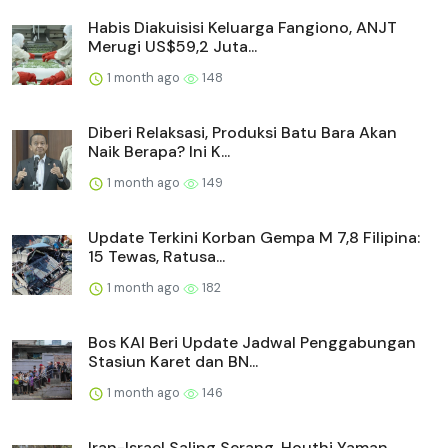
Habis Diakuisisi Keluarga Fangiono, ANJT
Merugi US$59,2 Juta...
1 month ago
148
Diberi Relaksasi, Produksi Batu Bara Akan
Naik Berapa? Ini K...
1 month ago
149
Update Terkini Korban Gempa M 7,8 Filipina:
15 Tewas, Ratusa...
1 month ago
182
Bos KAI Beri Update Jadwal Penggabungan
Stasiun Karet dan BN...
1 month ago
146
Iran-Israel Saling Serang, Houthi Yaman