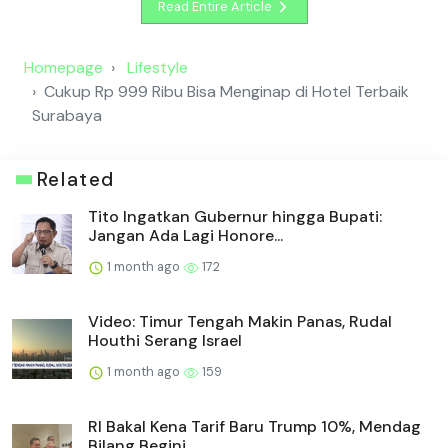
Read Entire Article
Homepage
Lifestyle
Cukup Rp 999 Ribu Bisa Menginap di Hotel Terbaik
Surabaya
Related
Tito Ingatkan Gubernur hingga Bupati:
Jangan Ada Lagi Honore...
1 month ago
172
Video: Timur Tengah Makin Panas, Rudal
Houthi Serang Israel
1 month ago
159
RI Bakal Kena Tarif Baru Trump 10%, Mendag
Bilang Begini