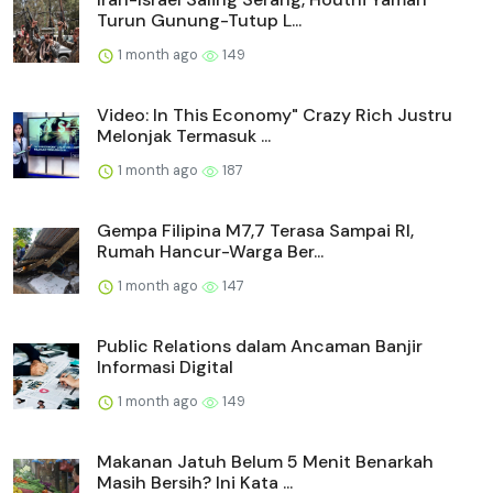
Turun Gunung-Tutup L...
1 month ago
149
Video: In This Economy" Crazy Rich Justru
Melonjak Termasuk ...
1 month ago
187
Gempa Filipina M7,7 Terasa Sampai RI,
Rumah Hancur-Warga Ber...
1 month ago
147
Public Relations dalam Ancaman Banjir
Informasi Digital
1 month ago
149
Makanan Jatuh Belum 5 Menit Benarkah
Masih Bersih? Ini Kata ...