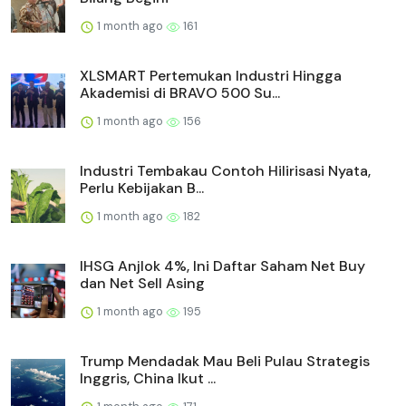
1 month ago
161
XLSMART Pertemukan Industri Hingga
Akademisi di BRAVO 500 Su...
1 month ago
156
Industri Tembakau Contoh Hilirisasi Nyata,
Perlu Kebijakan B...
1 month ago
182
IHSG Anjlok 4%, Ini Daftar Saham Net Buy
dan Net Sell Asing
1 month ago
195
Trump Mendadak Mau Beli Pulau Strategis
Inggris, China Ikut ...