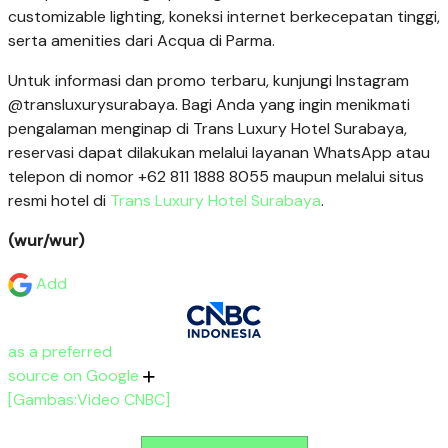
customizable lighting, koneksi internet berkecepatan tinggi,
serta amenities dari Acqua di Parma.
Untuk informasi dan promo terbaru, kunjungi Instagram
@transluxurysurabaya. Bagi Anda yang ingin menikmati
pengalaman menginap di Trans Luxury Hotel Surabaya,
reservasi dapat dilakukan melalui layanan WhatsApp atau
telepon di nomor +62 811 1888 8055 maupun melalui situs
resmi hotel di
Trans Luxury Hotel Surabaya
.
(wur/wur)
Add
as a preferred
source on Google
[Gambas:Video CNBC]