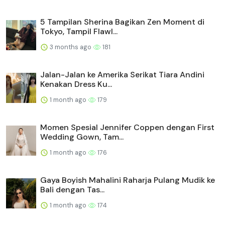
5 Tampilan Sherina Bagikan Zen Moment di
Tokyo, Tampil Flawl...
3 months ago
181
Jalan-Jalan ke Amerika Serikat Tiara Andini
Kenakan Dress Ku...
1 month ago
179
Momen Spesial Jennifer Coppen dengan First
Wedding Gown, Tam...
1 month ago
176
Gaya Boyish Mahalini Raharja Pulang Mudik ke
Bali dengan Tas...
1 month ago
174