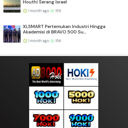
Houthi Serang Israel
1 month ago
159
XLSMART Pertemukan Industri Hingga
Akademisi di BRAVO 500 Su...
1 month ago
156