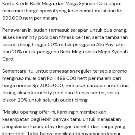
Kartu Kredit Bank Mega, dan Mega Syariah Card dapat
menikmati harga spesial yang lebih hemat mulai dari Rp
999.000 nett per malam.
Penawaran ini sudah termasuk sarapan untuk dua orang,
akses ke infinity pool dan fitness center, serta tambahan
diskon dining hingga 50% untuk pengguna Allo PayLater
dan 20% untuk pengguna Bank Mega serta Mega Syariah
Card.
Sementara itu, untuk pemesanan reguler tersedia promo
menginap mulai dari Rp 1.499.000 nett per malam dari
harga normal Rp 2.000.000, termasuk sarapan untuk dua
orang, akses ke infinity pool dan fitness center, serta
diskon 20% untuk seluruh outlet dining.
"Melalui opening offer ini, kami ingin memberikan
kesempatan bagi lebih banyak tamu untuk merasakan
pengalaman luxury stay dengan benefit dan harga yang
kompetitif. Tidak hanya menikmati kenyamanan kamar,