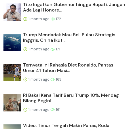
Tito Ingatkan Gubernur hingga Bupati: Jangan
Ada Lagi Honore...
1 month ago
172
Trump Mendadak Mau Beli Pulau Strategis
Inggris, China Ikut ...
1 month ago
171
Ternyata Ini Rahasia Diet Ronaldo, Pantas
Umur 41 Tahun Masi...
1 month ago
163
RI Bakal Kena Tarif Baru Trump 10%, Mendag
Bilang Begini
1 month ago
161
Video: Timur Tengah Makin Panas, Rudal