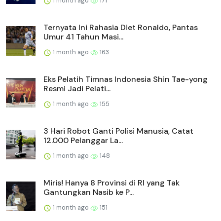
1 month ago
171
Ternyata Ini Rahasia Diet Ronaldo, Pantas
Umur 41 Tahun Masi...
1 month ago
163
Eks Pelatih Timnas Indonesia Shin Tae-yong
Resmi Jadi Pelati...
1 month ago
155
3 Hari Robot Ganti Polisi Manusia, Catat
12.000 Pelanggar La...
1 month ago
148
Miris! Hanya 8 Provinsi di RI yang Tak
Gantungkan Nasib ke P...
1 month ago
151