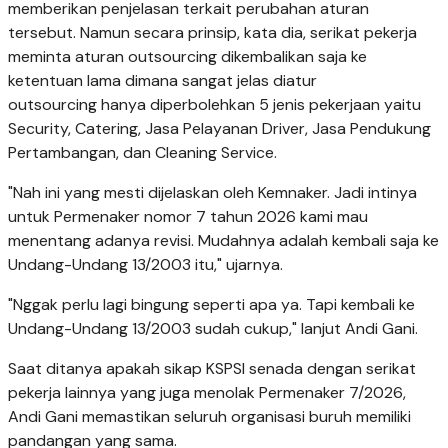
memberikan penjelasan terkait perubahan aturan
tersebut. Namun secara prinsip, kata dia, serikat pekerja
meminta aturan outsourcing dikembalikan saja ke
ketentuan lama dimana sangat jelas diatur
outsourcing
hanya diperbolehkan 5 jenis pekerjaan yaitu
Security, Catering, Jasa Pelayanan Driver, Jasa Pendukung
Pertambangan, dan Cleaning Service.
"Nah ini yang mesti dijelaskan oleh Kemnaker. Jadi intinya
untuk Permenaker nomor 7 tahun 2026 kami mau
menentang adanya revisi. Mudahnya adalah kembali saja ke
Undang-Undang 13/2003 itu," ujarnya.
"Nggak perlu lagi bingung seperti apa ya. Tapi kembali ke
Undang-Undang 13/2003 sudah cukup," lanjut Andi Gani.
Saat ditanya apakah sikap KSPSI senada dengan serikat
pekerja lainnya yang juga menolak Permenaker 7/2026,
Andi Gani memastikan seluruh organisasi buruh memiliki
pandangan yang sama.