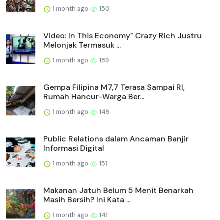
1 month ago
150
Video: In This Economy" Crazy Rich Justru
Melonjak Termasuk ...
1 month ago
189
Gempa Filipina M7,7 Terasa Sampai RI,
Rumah Hancur-Warga Ber...
1 month ago
149
Public Relations dalam Ancaman Banjir
Informasi Digital
1 month ago
151
Makanan Jatuh Belum 5 Menit Benarkah
Masih Bersih? Ini Kata ...
1 month ago
141