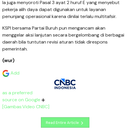
Ia juga menyoroti Pasal 3 ayat 2 huruf E yang menyebut
pekerja alih daya dapat digunakan untuk layanan
penunjang operasional karena dinilai terlalu multitafsir.
KSPI bersama Partai Buruh pun mengancam akan
menggelar aksi lanjutan secara bergelombang di berbagai
daerah bila tuntutan revisi aturan tidak direspons
pemerintah.
(wur)
Add
as a preferred
source on Google
[Gambas:Video CNBC]
Read Entire Article