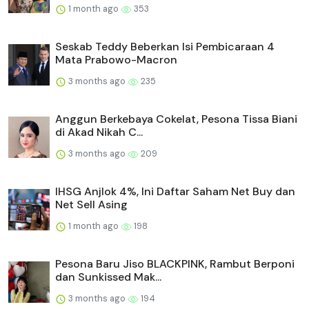
1 month ago
353
Seskab Teddy Beberkan Isi Pembicaraan 4
Mata Prabowo-Macron
3 months ago
235
Anggun Berkebaya Cokelat, Pesona Tissa Biani
di Akad Nikah C...
3 months ago
209
IHSG Anjlok 4%, Ini Daftar Saham Net Buy dan
Net Sell Asing
1 month ago
198
Pesona Baru Jiso BLACKPINK, Rambut Berponi
dan Sunkissed Mak...
3 months ago
194