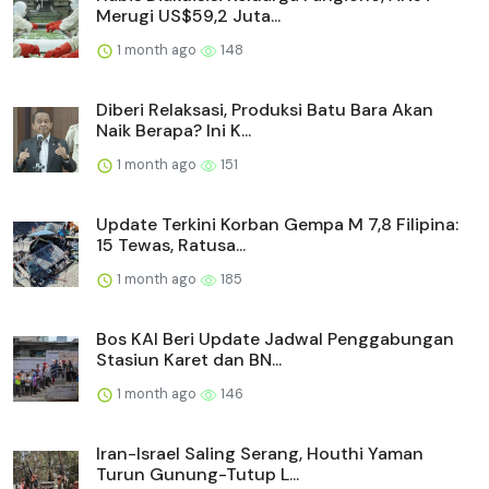
Merugi US$59,2 Juta...
1 month ago
148
Diberi Relaksasi, Produksi Batu Bara Akan
Naik Berapa? Ini K...
1 month ago
151
Update Terkini Korban Gempa M 7,8 Filipina:
15 Tewas, Ratusa...
1 month ago
185
Bos KAI Beri Update Jadwal Penggabungan
Stasiun Karet dan BN...
1 month ago
146
Iran-Israel Saling Serang, Houthi Yaman
Turun Gunung-Tutup L...