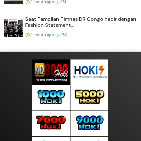
1 month ago
161
Saat Tampilan Timnas DR Congo hadir dengan
Fashion Statement...
1 month ago
160