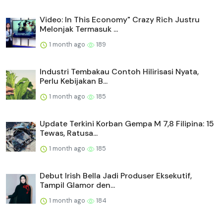
Video: In This Economy" Crazy Rich Justru
Melonjak Termasuk ...
1 month ago
189
Industri Tembakau Contoh Hilirisasi Nyata,
Perlu Kebijakan B...
1 month ago
185
Update Terkini Korban Gempa M 7,8 Filipina: 15
Tewas, Ratusa...
1 month ago
185
Debut Irish Bella Jadi Produser Eksekutif,
Tampil Glamor den...
1 month ago
184