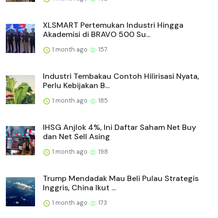
XLSMART Pertemukan Industri Hingga
Akademisi di BRAVO 500 Su...
1 month ago
157
Industri Tembakau Contoh Hilirisasi Nyata,
Perlu Kebijakan B...
1 month ago
185
IHSG Anjlok 4%, Ini Daftar Saham Net Buy
dan Net Sell Asing
1 month ago
198
Trump Mendadak Mau Beli Pulau Strategis
Inggris, China Ikut ...
1 month ago
173