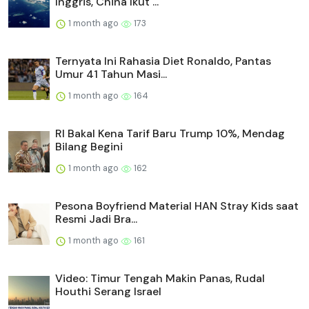
Inggris, China Ikut ...
1 month ago
173
Ternyata Ini Rahasia Diet Ronaldo, Pantas
Umur 41 Tahun Masi...
1 month ago
164
RI Bakal Kena Tarif Baru Trump 10%, Mendag
Bilang Begini
1 month ago
162
Pesona Boyfriend Material HAN Stray Kids saat
Resmi Jadi Bra...
1 month ago
161
Video: Timur Tengah Makin Panas, Rudal
Houthi Serang Israel