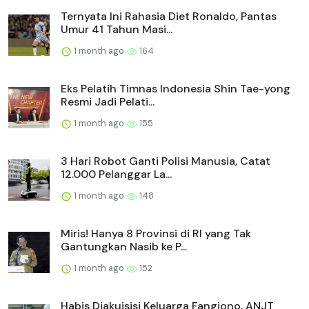
Ternyata Ini Rahasia Diet Ronaldo, Pantas
Umur 41 Tahun Masi...
1 month ago
164
Eks Pelatih Timnas Indonesia Shin Tae-yong
Resmi Jadi Pelati...
1 month ago
155
3 Hari Robot Ganti Polisi Manusia, Catat
12.000 Pelanggar La...
1 month ago
148
Miris! Hanya 8 Provinsi di RI yang Tak
Gantungkan Nasib ke P...
1 month ago
152
Habis Diakuisisi Keluarga Fangiono, ANJT