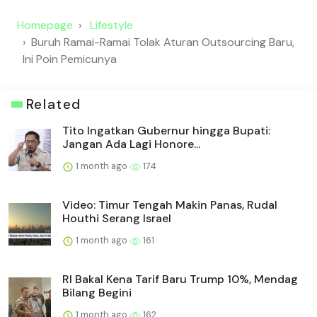
Homepage
Lifestyle
Buruh Ramai-Ramai Tolak Aturan Outsourcing Baru,
Ini Poin Pemicunya
Related
Tito Ingatkan Gubernur hingga Bupati:
Jangan Ada Lagi Honore...
1 month ago
174
Video: Timur Tengah Makin Panas, Rudal
Houthi Serang Israel
1 month ago
161
RI Bakal Kena Tarif Baru Trump 10%, Mendag
Bilang Begini
1 month ago
162