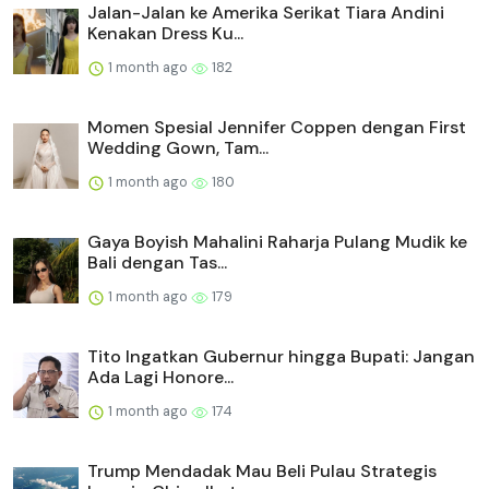
Jalan-Jalan ke Amerika Serikat Tiara Andini
Kenakan Dress Ku...
1 month ago
182
Momen Spesial Jennifer Coppen dengan First
Wedding Gown, Tam...
1 month ago
180
Gaya Boyish Mahalini Raharja Pulang Mudik ke
Bali dengan Tas...
1 month ago
179
Tito Ingatkan Gubernur hingga Bupati: Jangan
Ada Lagi Honore...
1 month ago
174
Trump Mendadak Mau Beli Pulau Strategis