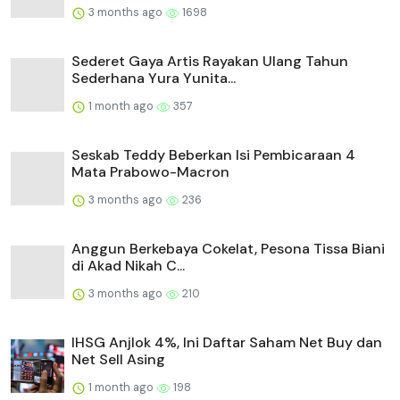
3 months ago
1698
Sederet Gaya Artis Rayakan Ulang Tahun
Sederhana Yura Yunita...
1 month ago
357
Seskab Teddy Beberkan Isi Pembicaraan 4
Mata Prabowo-Macron
3 months ago
236
Anggun Berkebaya Cokelat, Pesona Tissa Biani
di Akad Nikah C...
3 months ago
210
IHSG Anjlok 4%, Ini Daftar Saham Net Buy dan
Net Sell Asing
1 month ago
198