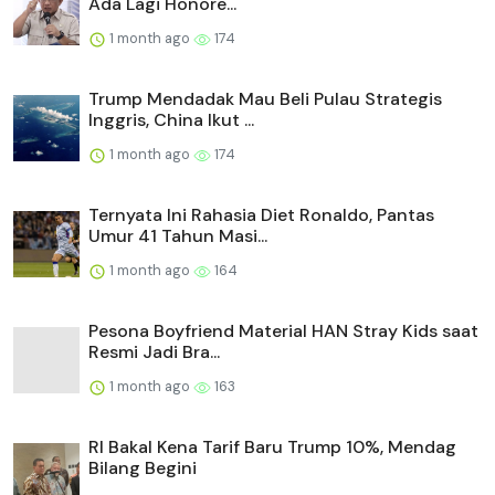
Ada Lagi Honore...
1 month ago
174
Trump Mendadak Mau Beli Pulau Strategis
Inggris, China Ikut ...
1 month ago
174
Ternyata Ini Rahasia Diet Ronaldo, Pantas
Umur 41 Tahun Masi...
1 month ago
164
Pesona Boyfriend Material HAN Stray Kids saat
Resmi Jadi Bra...
1 month ago
163
RI Bakal Kena Tarif Baru Trump 10%, Mendag
Bilang Begini