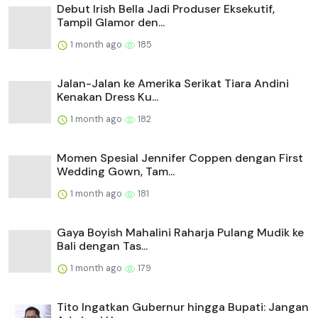
Debut Irish Bella Jadi Produser Eksekutif,
Tampil Glamor den...
1 month ago
185
Jalan-Jalan ke Amerika Serikat Tiara Andini
Kenakan Dress Ku...
1 month ago
182
Momen Spesial Jennifer Coppen dengan First
Wedding Gown, Tam...
1 month ago
181
Gaya Boyish Mahalini Raharja Pulang Mudik ke
Bali dengan Tas...
1 month ago
179
Tito Ingatkan Gubernur hingga Bupati: Jangan