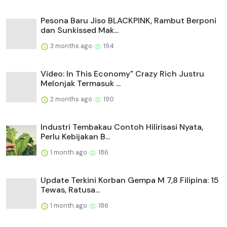
Pesona Baru Jiso BLACKPINK, Rambut Berponi
dan Sunkissed Mak...
3 months ago
194
Video: In This Economy" Crazy Rich Justru
Melonjak Termasuk ...
2 months ago
190
Industri Tembakau Contoh Hilirisasi Nyata,
Perlu Kebijakan B...
1 month ago
186
Update Terkini Korban Gempa M 7,8 Filipina: 15
Tewas, Ratusa...
1 month ago
186