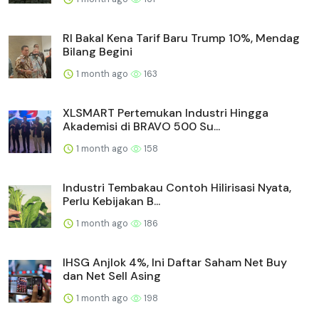
RI Bakal Kena Tarif Baru Trump 10%, Mendag
Bilang Begini
1 month ago
163
XLSMART Pertemukan Industri Hingga
Akademisi di BRAVO 500 Su...
1 month ago
158
Industri Tembakau Contoh Hilirisasi Nyata,
Perlu Kebijakan B...
1 month ago
186
IHSG Anjlok 4%, Ini Daftar Saham Net Buy
dan Net Sell Asing
1 month ago
198