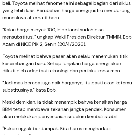
beli, Toyota melihat fenomena ini sebagai bagian dari siklus
yang lebih luas. Perubahan harga energi justru mendorong
munculnya alternatif baru.
"Kalau harga minyak 100, bioetanol sudah bisa
mensubstitusi," ungkap Wakil Presiden Direktur TMMIN, Bob
Azam di NICE PIK 2, Senin (20/4/2026).
Toyota melihat bahwa pasar akan selalu menemukan titik
keseimbangan baru. Setiap lonjakan harga energi akan
diikuti oleh adaptasi teknologi dan perilaku konsumen.
"Jadi mau berapa juga naik harganya, itu pasti akan ketemu
substitusinya," kata Bob.
Meski demikian, ia tidak menampik bahwa kenaikan harga
BBM tetap membawa tekanan jangka pendek. Konsumen
akan melakukan penyesuaian sebelum kembali stabil.
"Bukan nggak berdampak. Kita harus menghadapi