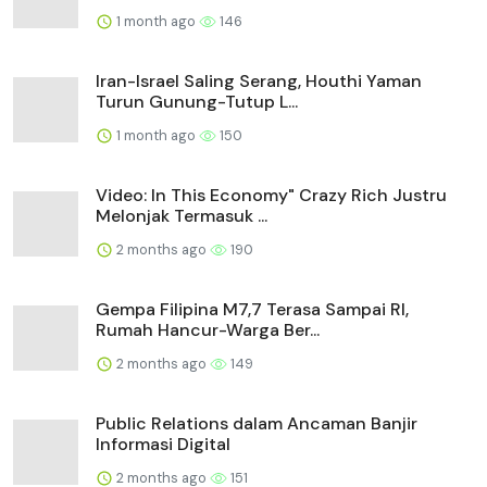
1 month ago
146
Iran-Israel Saling Serang, Houthi Yaman
Turun Gunung-Tutup L...
1 month ago
150
Video: In This Economy" Crazy Rich Justru
Melonjak Termasuk ...
2 months ago
190
Gempa Filipina M7,7 Terasa Sampai RI,
Rumah Hancur-Warga Ber...
2 months ago
149
Public Relations dalam Ancaman Banjir
Informasi Digital
2 months ago
151