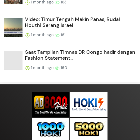
1 month ago
163
Video: Timur Tengah Makin Panas, Rudal
Houthi Serang Israel
1 month ago
161
Saat Tampilan Timnas DR Congo hadir dengan
Fashion Statement...
1 month ago
160