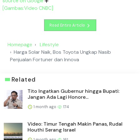
source on Google
[Gambas:Video CNBC]
Read Entire Article
Homepage
Lifestyle
Harga Solar Naik, Bos Toyota Ungkap Nasib
Penjualan Fortuner dan Innova
Related
Tito Ingatkan Gubernur hingga Bupati:
Jangan Ada Lagi Honore...
1 month ago
174
Video: Timur Tengah Makin Panas, Rudal
Houthi Serang Israel
1 month ago
161