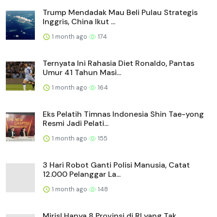
Trump Mendadak Mau Beli Pulau Strategis
Inggris, China Ikut ...
1 month ago
174
Ternyata Ini Rahasia Diet Ronaldo, Pantas
Umur 41 Tahun Masi...
1 month ago
164
Eks Pelatih Timnas Indonesia Shin Tae-yong
Resmi Jadi Pelati...
1 month ago
155
3 Hari Robot Ganti Polisi Manusia, Catat
12.000 Pelanggar La...
1 month ago
148
Miris! Hanya 8 Provinsi di RI yang Tak