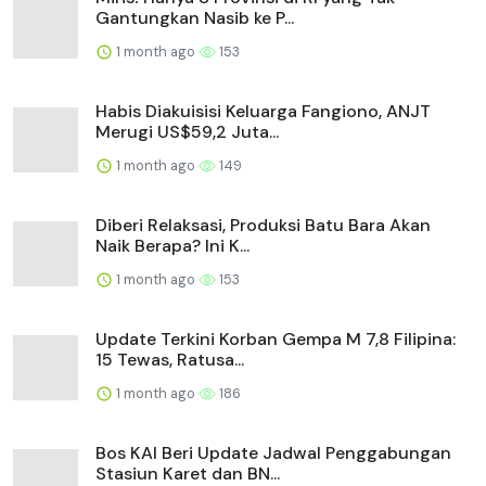
Gantungkan Nasib ke P...
1 month ago
153
Habis Diakuisisi Keluarga Fangiono, ANJT
Merugi US$59,2 Juta...
1 month ago
149
Diberi Relaksasi, Produksi Batu Bara Akan
Naik Berapa? Ini K...
1 month ago
153
Update Terkini Korban Gempa M 7,8 Filipina:
15 Tewas, Ratusa...
1 month ago
186
Bos KAI Beri Update Jadwal Penggabungan
Stasiun Karet dan BN...