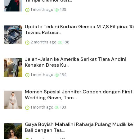
1 month ago
189
Update Terkini Korban Gempa M 7,8 Filipina: 15
Tewas, Ratusa...
2 months ago
188
Jalan-Jalan ke Amerika Serikat Tiara Andini
Kenakan Dress Ku...
1 month ago
184
Momen Spesial Jennifer Coppen dengan First
Wedding Gown, Tam...
1 month ago
183
Gaya Boyish Mahalini Raharja Pulang Mudik ke
Bali dengan Tas...