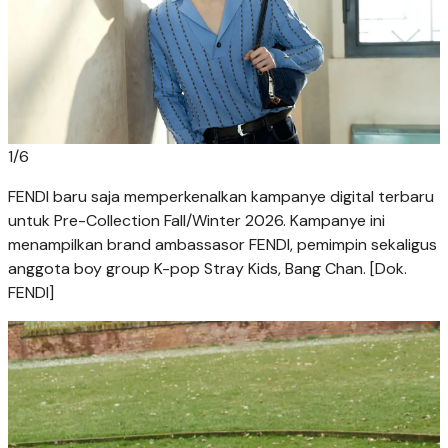
1
/
6
FENDI baru saja memperkenalkan kampanye digital terbaru
untuk Pre-Collection Fall/Winter 2026. Kampanye ini
menampilkan brand ambassasor FENDI, pemimpin sekaligus
anggota boy group K-pop Stray Kids, Bang Chan. [Dok.
FENDI]