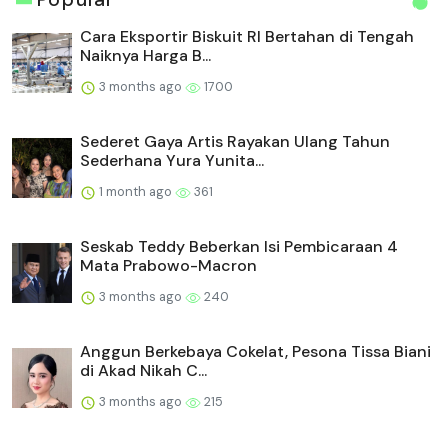
Cara Eksportir Biskuit RI Bertahan di Tengah
Naiknya Harga B...
3 months ago
1700
Sederet Gaya Artis Rayakan Ulang Tahun
Sederhana Yura Yunita...
1 month ago
361
Seskab Teddy Beberkan Isi Pembicaraan 4
Mata Prabowo-Macron
3 months ago
240
Anggun Berkebaya Cokelat, Pesona Tissa Biani
di Akad Nikah C...
3 months ago
215