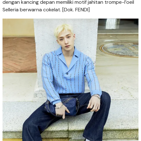
dengan kancing depan memiliki motif jahitan trompe-l’oeil
Selleria berwarna cokelat. [Dok. FENDI]