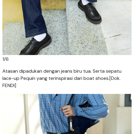
1
/
6
Atasan dipadukan dengan jeans biru tua. Serta sepatu
lace-up Pequin yang terinspirasi dari boat shoes.[Dok.
FENDI]