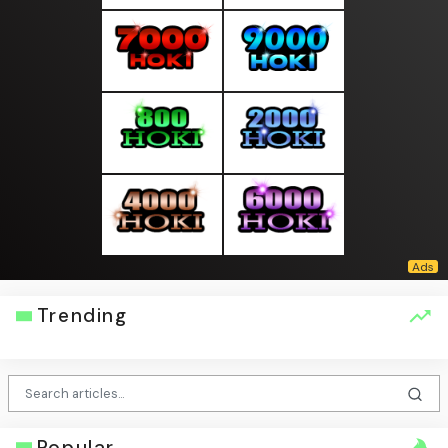
Trending
Popular