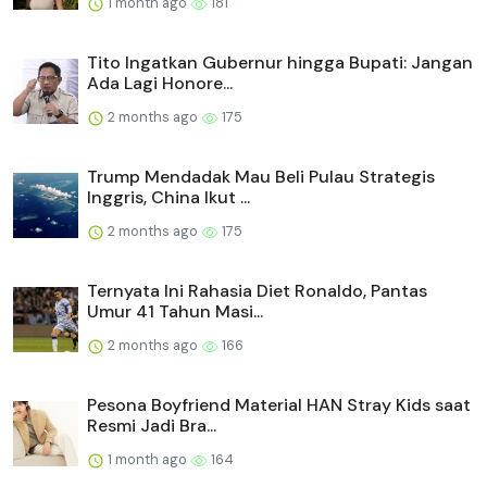
1 month ago
181
Tito Ingatkan Gubernur hingga Bupati: Jangan
Ada Lagi Honore...
2 months ago
175
Trump Mendadak Mau Beli Pulau Strategis
Inggris, China Ikut ...
2 months ago
175
Ternyata Ini Rahasia Diet Ronaldo, Pantas
Umur 41 Tahun Masi...
2 months ago
166
Pesona Boyfriend Material HAN Stray Kids saat
Resmi Jadi Bra...
1 month ago
164