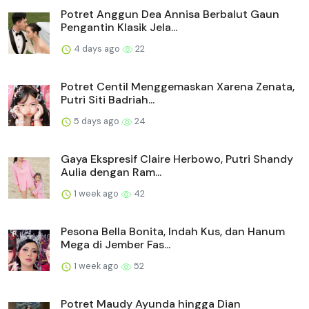
Potret Anggun Dea Annisa Berbalut Gaun
Pengantin Klasik Jela...
4 days ago
22
Potret Centil Menggemaskan Xarena Zenata,
Putri Siti Badriah...
5 days ago
24
Gaya Ekspresif Claire Herbowo, Putri Shandy
Aulia dengan Ram...
1 week ago
42
Pesona Bella Bonita, Indah Kus, dan Hanum
Mega di Jember Fas...
1 week ago
52
Potret Maudy Ayunda hingga Dian