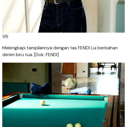
1
/
6
Melengkapi tampilannya dengan tas FENDI Lui berbahan
denim biru tua. [Dok. FENDI]