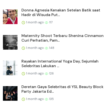
Donna Agnesia Kenakan Setelan Batik saat
Hadir di Wisuda Put...
1 month ago
117
Maternity Shoot Terbaru Shenina Cinnamon
Curi Perhatian, Pam...
1 month ago
148
Rayakan International Yoga Day, Sejumlah
Selebritas Lakukan ...
1 month ago
126
Deretan Gaya Selebritas di YSL Beauty Block
Party Jakarta Ed...
1 month ago
135