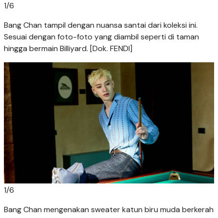
1
/
6
Bang Chan tampil dengan nuansa santai dari koleksi ini.
Sesuai dengan foto-foto yang diambil seperti di taman
hingga bermain Billiyard. [Dok. FENDI]
1
/
6
Bang Chan mengenakan sweater katun biru muda berkerah