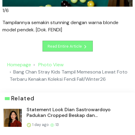
1
/
6
Tampilannya semakin stunning dengan warna blonde
model pendek. [Dok. FENDI]
Read Entire Article
Homepage
Photo View
Bang Chan Stray Kids Tampil Memesona Lewat Foto
Terbaru Kenakan Koleksi Fendi Fall/Winter26
Related
Statement Look Dian Sastrowardoyo
Padukan Cropped Beskap dan...
1 day ago
13