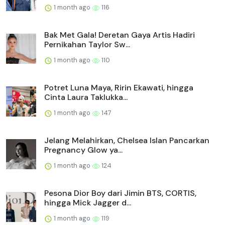
1 month ago
116
Bak Met Gala! Deretan Gaya Artis Hadiri
Pernikahan Taylor Sw...
1 month ago
110
Potret Luna Maya, Ririn Ekawati, hingga
Cinta Laura Taklukka...
1 month ago
147
Jelang Melahirkan, Chelsea Islan Pancarkan
Pregnancy Glow ya...
1 month ago
124
Pesona Dior Boy dari Jimin BTS, CORTIS,
hingga Mick Jagger d...
1 month ago
119