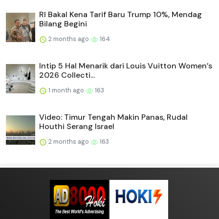
RI Bakal Kena Tarif Baru Trump 10%, Mendag
Bilang Begini
2 months ago
164
Intip 5 Hal Menarik dari Louis Vuitton Women’s
2026 Collecti...
1 month ago
163
Video: Timur Tengah Makin Panas, Rudal
Houthi Serang Israel
2 months ago
163