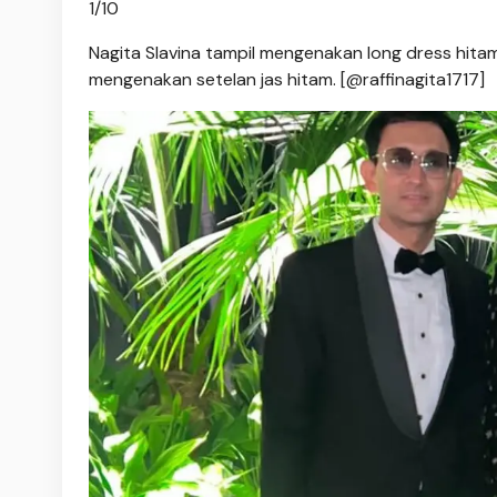
1
/
10
Nagita Slavina tampil mengenakan long dress hit
mengenakan setelan jas hitam. [@raffinagita1717]