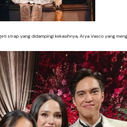
ageti strap yang didampingi kekasihnya, Arya Vasco yang me