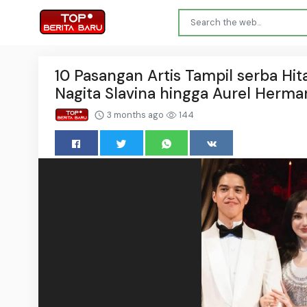
10 Pasangan Artis Tampil serba Hi
Nagita Slavina hingga Aurel Herm
3 months ago
144