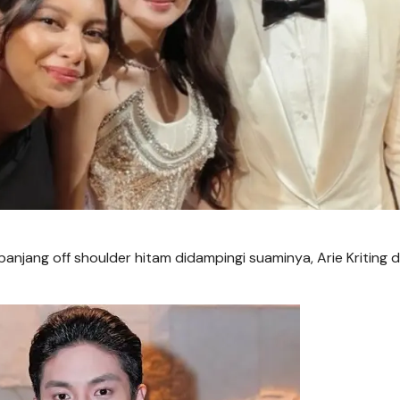
anjang off shoulder hitam didampingi suaminya, Arie Kriting 