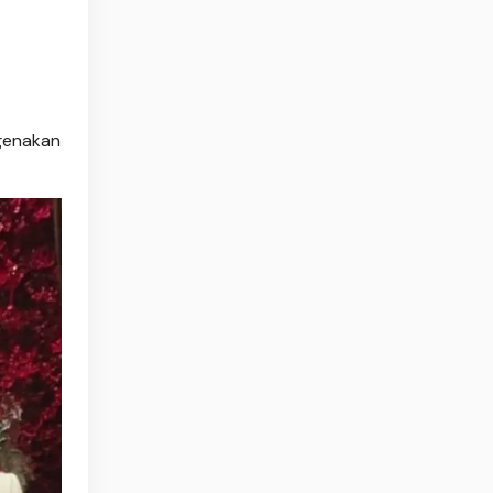
ngenakan