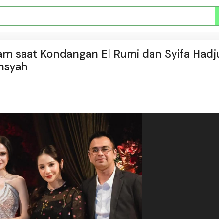
tam saat Kondangan El Rumi dan Syifa Hadju
ansyah