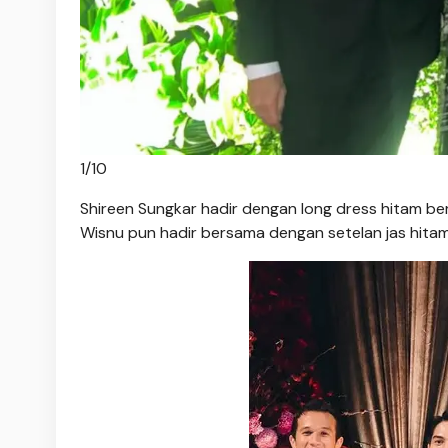
1
/
10
Shireen Sungkar hadir dengan long dress hitam be
Wisnu pun hadir bersama dengan setelan jas hita