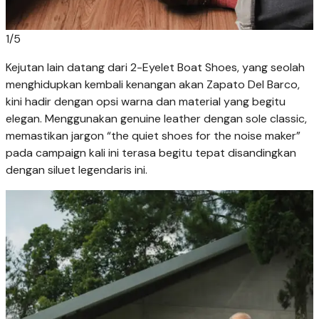
1
/
5
Kejutan lain datang dari 2-Eyelet Boat Shoes, yang seolah
menghidupkan kembali kenangan akan Zapato Del Barco,
kini hadir dengan opsi warna dan material yang begitu
elegan. Menggunakan genuine leather dengan sole classic,
memastikan jargon “the quiet shoes for the noise maker”
pada campaign kali ini terasa begitu tepat disandingkan
dengan siluet legendaris ini.