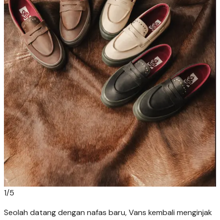
1
/
5
Seolah datang dengan nafas baru, Vans kembali menginjak