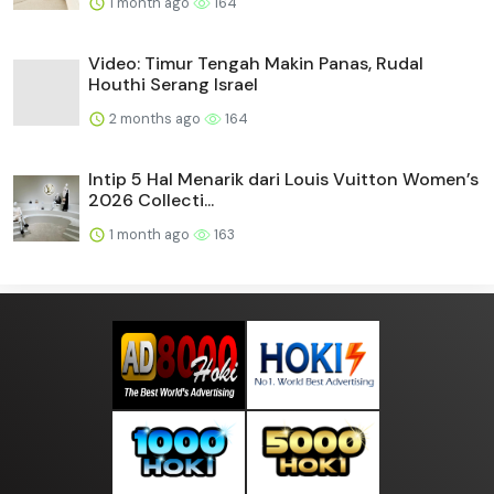
1 month ago
164
Video: Timur Tengah Makin Panas, Rudal
Houthi Serang Israel
2 months ago
164
Intip 5 Hal Menarik dari Louis Vuitton Women’s
2026 Collecti...
1 month ago
163