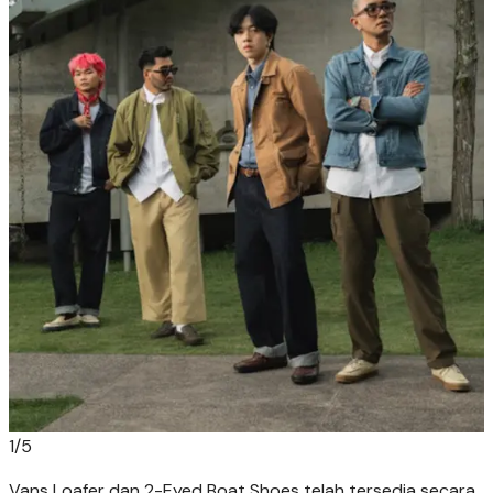
1
/
5
Vans Loafer dan 2-Eyed Boat Shoes telah tersedia secara