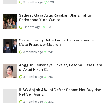
3 months ago
1701
Sederet Gaya Artis Rayakan Ulang Tahun
Sederhana Yura Yunita...
1 month ago
363
Seskab Teddy Beberkan Isi Pembicaraan 4
Mata Prabowo-Macron
3 months ago
242
Anggun Berkebaya Cokelat, Pesona Tissa Biani
di Akad Nikah C...
3 months ago
216
IHSG Anjlok 4%, Ini Daftar Saham Net Buy dan
Net Sell Asing
2 months ago
202