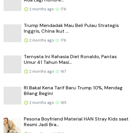
2 months ago
176
Trump Mendadak Mau Beli Pulau Strategis
Inggris, China Ikut ...
2 months ago
176
Ternyata Ini Rahasia Diet Ronaldo, Pantas
Umur 41 Tahun Masi...
2 months ago
167
RI Bakal Kena Tarif Baru Trump 10%, Mendag
Bilang Begini
2 months ago
165
Pesona Boyfriend Material HAN Stray Kids saat
Resmi Jadi Bra...