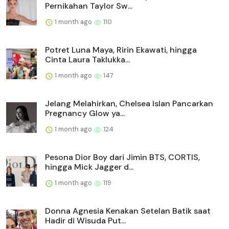
Pernikahan Taylor Sw...
1 month ago
110
Potret Luna Maya, Ririn Ekawati, hingga
Cinta Laura Taklukka...
1 month ago
147
Jelang Melahirkan, Chelsea Islan Pancarkan
Pregnancy Glow ya...
1 month ago
124
Pesona Dior Boy dari Jimin BTS, CORTIS,
hingga Mick Jagger d...
1 month ago
119
Donna Agnesia Kenakan Setelan Batik saat
Hadir di Wisuda Put...