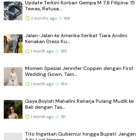
Update Terkini Korban Gempa M 7,8 Filipina: 15
Tewas, Ratusa...
2 months ago
188
Jalan-Jalan ke Amerika Serikat Tiara Andini
Kenakan Dress Ku...
1 month ago
185
Momen Spesial Jennifer Coppen dengan First
Wedding Gown, Tam...
1 month ago
184
Gaya Boyish Mahalini Raharja Pulang Mudik ke
Bali dengan Tas...
1 month ago
181
Tito Ingatkan Gubernur hingga Bupati: Jangan
Ada Lagi Honore...