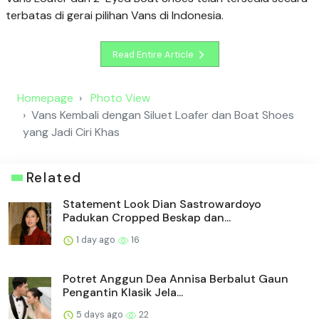
terbatas di gerai pilihan Vans di Indonesia.
Read Entire Article
Homepage
Photo View
Vans Kembali dengan Siluet Loafer dan Boat Shoes
yang Jadi Ciri Khas
Related
Statement Look Dian Sastrowardoyo
Padukan Cropped Beskap dan...
1 day ago
16
Potret Anggun Dea Annisa Berbalut Gaun
Pengantin Klasik Jela...
5 days ago
22