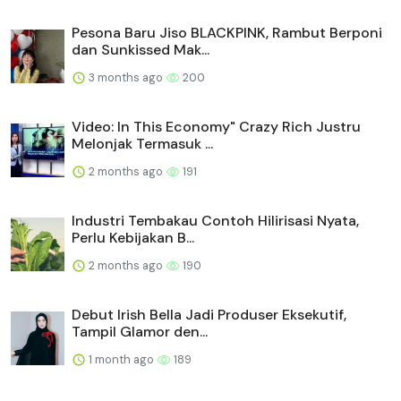
Pesona Baru Jiso BLACKPINK, Rambut Berponi
dan Sunkissed Mak...
3 months ago
200
Video: In This Economy" Crazy Rich Justru
Melonjak Termasuk ...
2 months ago
191
Industri Tembakau Contoh Hilirisasi Nyata,
Perlu Kebijakan B...
2 months ago
190
Debut Irish Bella Jadi Produser Eksekutif,
Tampil Glamor den...
1 month ago
189