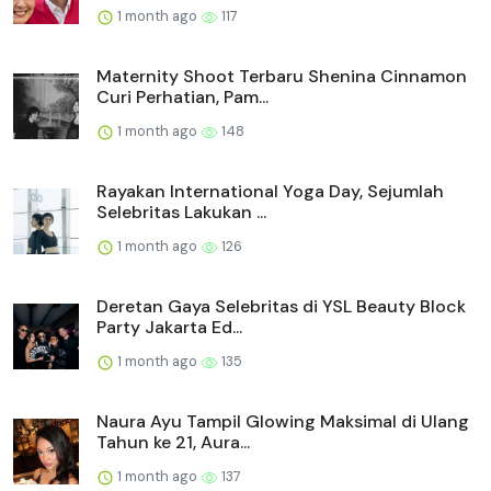
1 month ago
117
Maternity Shoot Terbaru Shenina Cinnamon
Curi Perhatian, Pam...
1 month ago
148
Rayakan International Yoga Day, Sejumlah
Selebritas Lakukan ...
1 month ago
126
Deretan Gaya Selebritas di YSL Beauty Block
Party Jakarta Ed...
1 month ago
135
Naura Ayu Tampil Glowing Maksimal di Ulang
Tahun ke 21, Aura...
1 month ago
137