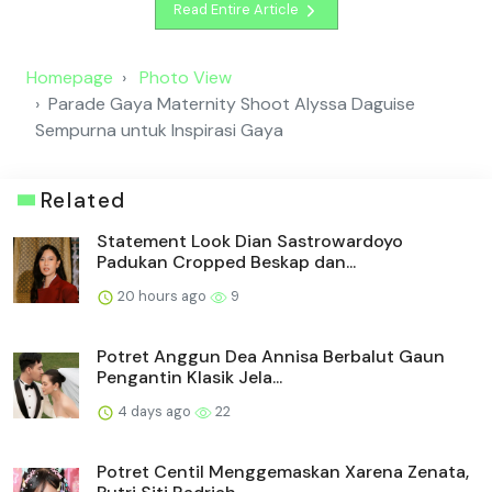
Read Entire Article
Homepage
Photo View
Parade Gaya Maternity Shoot Alyssa Daguise
Sempurna untuk Inspirasi Gaya
Related
Statement Look Dian Sastrowardoyo
Padukan Cropped Beskap dan...
20 hours ago
9
Potret Anggun Dea Annisa Berbalut Gaun
Pengantin Klasik Jela...
4 days ago
22
Potret Centil Menggemaskan Xarena Zenata,