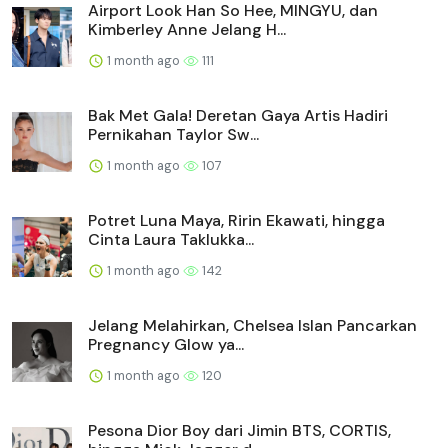
Airport Look Han So Hee, MINGYU, dan
Kimberley Anne Jelang H...
1 month ago
111
Bak Met Gala! Deretan Gaya Artis Hadiri
Pernikahan Taylor Sw...
1 month ago
107
Potret Luna Maya, Ririn Ekawati, hingga
Cinta Laura Taklukka...
1 month ago
142
Jelang Melahirkan, Chelsea Islan Pancarkan
Pregnancy Glow ya...
1 month ago
120
Pesona Dior Boy dari Jimin BTS, CORTIS,