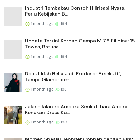
Industri Tembakau Contoh Hilirisasi Nyata,
Perlu Kebijakan B...
1 month ago
184
Update Terkini Korban Gempa M 7,8 Filipina: 15
Tewas, Ratusa...
1 month ago
184
Debut Irish Bella Jadi Produser Eksekutif,
Tampil Glamor den...
1 month ago
183
Jalan-Jalan ke Amerika Serikat Tiara Andini
Kenakan Dress Ku...
1 month ago
180
Momen Spesial Jennifer Coppen dengan First