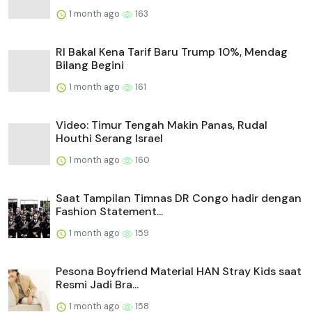
1 month ago
163
RI Bakal Kena Tarif Baru Trump 10%, Mendag
Bilang Begini
1 month ago
161
Video: Timur Tengah Makin Panas, Rudal
Houthi Serang Israel
1 month ago
160
Saat Tampilan Timnas DR Congo hadir dengan
Fashion Statement...
1 month ago
159
Pesona Boyfriend Material HAN Stray Kids saat
Resmi Jadi Bra...
1 month ago
158