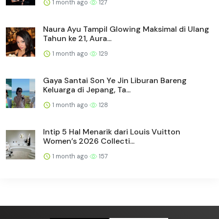
1 month ago
127
Naura Ayu Tampil Glowing Maksimal di Ulang
Tahun ke 21, Aura...
1 month ago
129
Gaya Santai Son Ye Jin Liburan Bareng
Keluarga di Jepang, Ta...
1 month ago
128
Intip 5 Hal Menarik dari Louis Vuitton
Women’s 2026 Collecti...
1 month ago
157