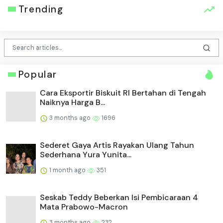
Trending
Popular
Cara Eksportir Biskuit RI Bertahan di Tengah
Naiknya Harga B...
3 months ago
1696
Sederet Gaya Artis Rayakan Ulang Tahun
Sederhana Yura Yunita...
1 month ago
351
Seskab Teddy Beberkan Isi Pembicaraan 4
Mata Prabowo-Macron
3 months ago
232