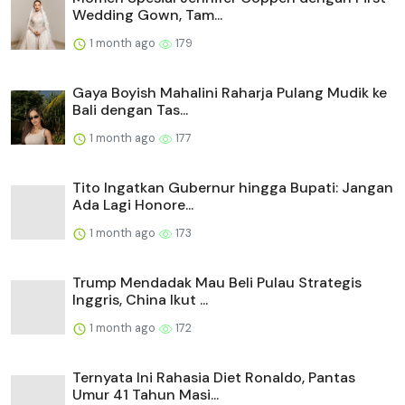
Wedding Gown, Tam...
1 month ago
179
Gaya Boyish Mahalini Raharja Pulang Mudik ke
Bali dengan Tas...
1 month ago
177
Tito Ingatkan Gubernur hingga Bupati: Jangan
Ada Lagi Honore...
1 month ago
173
Trump Mendadak Mau Beli Pulau Strategis
Inggris, China Ikut ...
1 month ago
172
Ternyata Ini Rahasia Diet Ronaldo, Pantas
Umur 41 Tahun Masi...