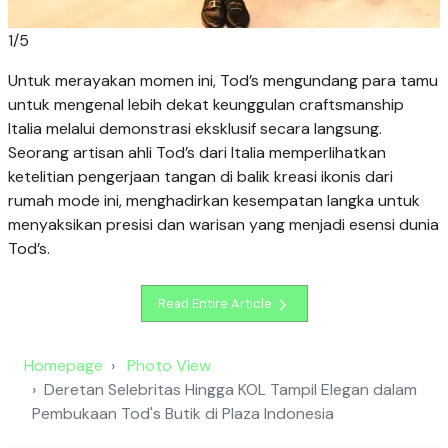
1
/
5
Untuk merayakan momen ini, Tod’s mengundang para tamu
untuk mengenal lebih dekat keunggulan craftsmanship
Italia melalui demonstrasi eksklusif secara langsung.
Seorang artisan ahli Tod’s dari Italia memperlihatkan
ketelitian pengerjaan tangan di balik kreasi ikonis dari
rumah mode ini, menghadirkan kesempatan langka untuk
menyaksikan presisi dan warisan yang menjadi esensi dunia
Tod’s.
Read Entire Article
Homepage
Photo View
Deretan Selebritas Hingga KOL Tampil Elegan dalam
Pembukaan Tod's Butik di Plaza Indonesia