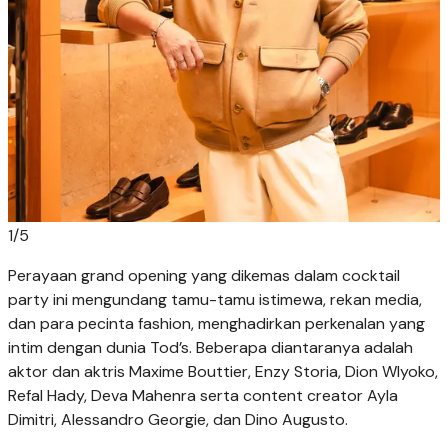
1
/
5
Perayaan grand opening yang dikemas dalam cocktail
party ini mengundang tamu-tamu istimewa, rekan media,
dan para pecinta fashion, menghadirkan perkenalan yang
intim dengan dunia Tod’s. Beberapa diantaranya adalah
aktor dan aktris Maxime Bouttier, Enzy Storia, Dion WIyoko,
Refal Hady, Deva Mahenra serta content creator Ayla
Dimitri, Alessandro Georgie, dan Dino Augusto.