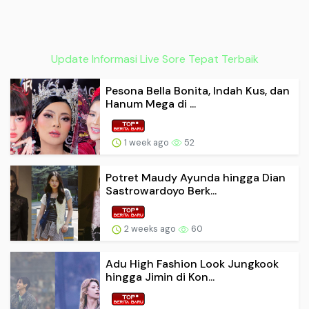
Update Informasi Live Sore Tepat Terbaik
Pesona Bella Bonita, Indah Kus, dan
Hanum Mega di ...
1 week ago
52
Potret Maudy Ayunda hingga Dian
Sastrowardoyo Berk...
2 weeks ago
60
Adu High Fashion Look Jungkook
hingga Jimin di Kon...