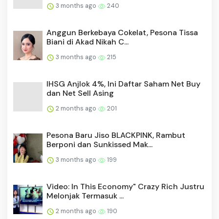
3 months ago
240
Anggun Berkebaya Cokelat, Pesona Tissa
Biani di Akad Nikah C...
3 months ago
215
IHSG Anjlok 4%, Ini Daftar Saham Net Buy
dan Net Sell Asing
2 months ago
201
Pesona Baru Jiso BLACKPINK, Rambut
Berponi dan Sunkissed Mak...
3 months ago
199
Video: In This Economy" Crazy Rich Justru
Melonjak Termasuk ...
2 months ago
190