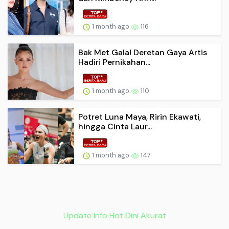
1 month ago
116
Bak Met Gala! Deretan Gaya Artis
Hadiri Pernikahan...
1 month ago
110
Potret Luna Maya, Ririn Ekawati,
hingga Cinta Laur...
1 month ago
147
Update Info Hot Dini Akurat