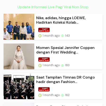
Update Informasi Live Pagi Viral Non Stop
Nike, adidas, hingga LOEWE,
Hadirkan Koleksi Kolab...
1 month ago
143
Momen Spesial Jennifer Coppen
dengan First Wedding...
1 month ago
183
Saat Tampilan Timnas DR Congo
hadir dengan Fashion...
1 month ago
162