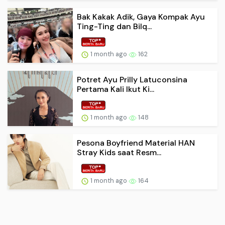
Bak Kakak Adik, Gaya Kompak Ayu
Ting-Ting dan Bilq...
1 month ago
162
Potret Ayu Prilly Latuconsina
Pertama Kali Ikut Ki...
1 month ago
148
Pesona Boyfriend Material HAN
Stray Kids saat Resm...
1 month ago
164