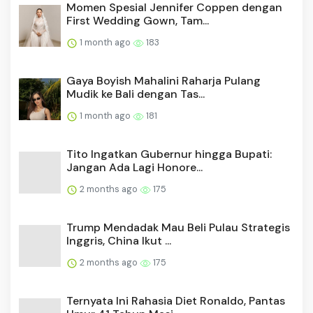
Momen Spesial Jennifer Coppen dengan
First Wedding Gown, Tam...
1 month ago
183
Gaya Boyish Mahalini Raharja Pulang
Mudik ke Bali dengan Tas...
1 month ago
181
Tito Ingatkan Gubernur hingga Bupati:
Jangan Ada Lagi Honore...
2 months ago
175
Trump Mendadak Mau Beli Pulau Strategis
Inggris, China Ikut ...
2 months ago
175
Ternyata Ini Rahasia Diet Ronaldo, Pantas