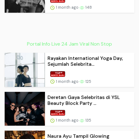
1 month ago
148
Portal Info Live 24 Jam Viral Non Stop
Rayakan International Yoga Day,
Sejumlah Selebrita...
1 month ago
125
Deretan Gaya Selebritas di YSL
Beauty Block Party ...
1 month ago
135
Naura Ayu Tampil Glowing