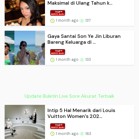
Maksimal di Ulang Tahun k...
1 month ago
137
Gaya Santai Son Ye Jin Liburan
Bareng Keluarga di ...
1 month ago
133
Update Buletin Live Sore Akurat Terbaik
Intip 5 Hal Menarik dari Louis
Vuitton Women’s 202...
1 month ago
163