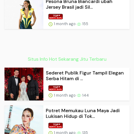
Pesona Bruna Biancardi ubah
Jersey Brasil jadi Sil...
1 month ago
155
Situs Info Hot Sekarang Jitu Terbaru
Sederet Publik Figur Tampil Elegan
Serba Hitam di ...
1 month ago
144
Potret Memukau Luna Maya Jadi
Lukisan Hidup di Tok...
1 month ago
135