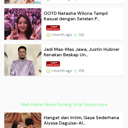
OOTD Natasha Wilona Tampil
Kasual dengan Setelan P...
1 month ago
142
Jadi Mas-Mas Jawa, Justin Hubner
Kenakan Beskap Un...
1 month ago
158
Web Kabar News Petang Viral Terpercaya
Hangat dan Intim, Gaya Sederhana
Alyssa Daguise-Al...