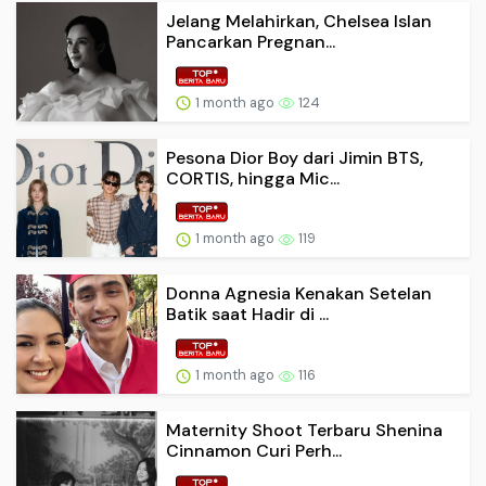
Jelang Melahirkan, Chelsea Islan
Pancarkan Pregnan...
1 month ago
124
Pesona Dior Boy dari Jimin BTS,
CORTIS, hingga Mic...
1 month ago
119
Donna Agnesia Kenakan Setelan
Batik saat Hadir di ...
1 month ago
116
Maternity Shoot Terbaru Shenina
Cinnamon Curi Perh...