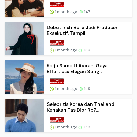
1 month ago
147
Debut Irish Bella Jadi Produser
Eksekutif, Tampil ...
1 month ago
189
Kerja Sambil Liburan, Gaya
Effortless Elegan Song ...
1 month ago
159
Selebritis Korea dan Thailand
Kenakan Tas Dior Rp7...
1 month ago
143