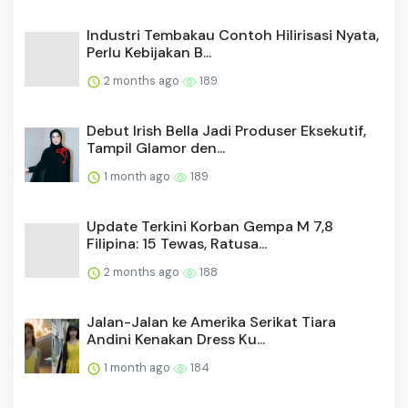
Industri Tembakau Contoh Hilirisasi Nyata,
Perlu Kebijakan B...
2 months ago
189
Debut Irish Bella Jadi Produser Eksekutif,
Tampil Glamor den...
1 month ago
189
Update Terkini Korban Gempa M 7,8
Filipina: 15 Tewas, Ratusa...
2 months ago
188
Jalan-Jalan ke Amerika Serikat Tiara
Andini Kenakan Dress Ku...
1 month ago
184